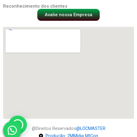
Reconhecimento dos clientes
Avalie nossa Empresa
@Direitos Reservados
@LOCMASTER
Produção: 2MMídia MtCon