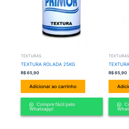
TEXTURAS
TEXTURA
TEXTURA ROLADA 25KG
TEXTURA
R$
65,90
R$
65,90
Adicionar ao carrinho
Adici
Compre fácil pelo
Co
Whatsapp!
What