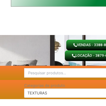
VENDAS - 3388-
LOCAÇÃO - 3879-
Pesquisar
por:
Categorias de produto
TEXTURAS