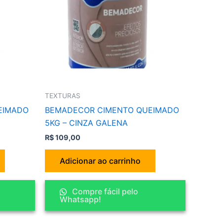
TEXTURAS
EIMADO
BEMADECOR CIMENTO QUEIMADO
5KG – CINZA GALENA
R$
109,00
Adicionar ao carrinho
Compre fácil pelo
Whatsapp!