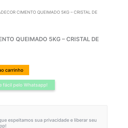
ADECOR CIMENTO QUEIMADO 5KG – CRISTAL DE
NTO QUEIMADO 5KG – CRISTAL DE
ao carrinho
 fácil pelo Whatsapp!
ue espeitamos sua privacidade e liberar seu
pp!