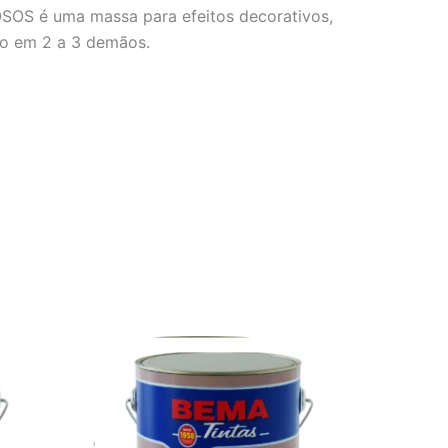
SOS é uma massa para efeitos decorativos,
ão em 2 a 3 demãos.