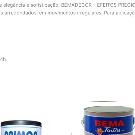
de elegância e sofisticação, BEMADECOR – EFEITOS PRECIO
s arredondados, em movimentos irregulares. Para aplicaç
24h