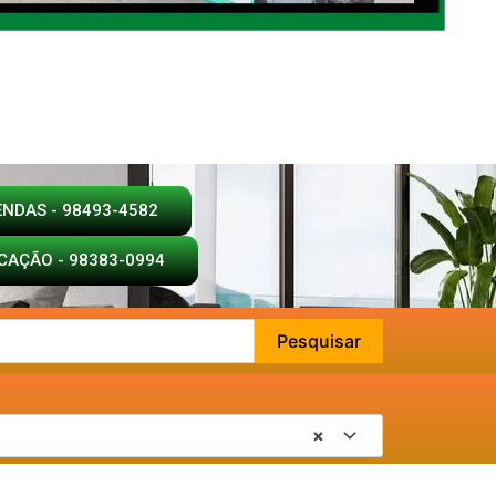
ENDAS - 98493-4582
CAÇÃO - 98383-0994
Pesquisar
×