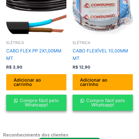
ELÉTRICA
ELÉTRICA
CABO FLEX PP 2X1,00MM
CABO FLEXÍVEL 10,00MM
MT
MT
R$
3,90
R$
12,90
Adicionar ao
Adicionar ao
carrinho
carrinho
Compre fácil pelo
Compre fácil pelo
Whatsapp!
Whatsapp!
Reconhecimento dos clientes