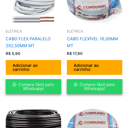
ELÉTRICA
ELÉTRICA
CABO FLEX PARALELO
CABO FLEXÍVEL 16,00MM
2X2,50MM MT
MT
R$
5,90
R$
17,90
Adicionar ao
Adicionar ao
carrinho
carrinho
Compre fácil pelo
Compre fácil pelo
Whatsapp!
Whatsapp!