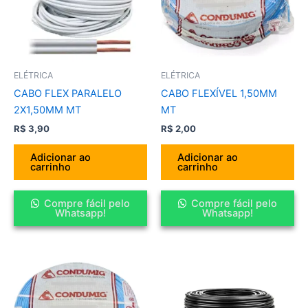
ELÉTRICA
ELÉTRICA
CABO FLEX PARALELO
CABO FLEXÍVEL 1,50MM
2X1,50MM MT
MT
R$
3,90
R$
2,00
Adicionar ao
Adicionar ao
carrinho
carrinho
Compre fácil pelo
Compre fácil pelo
Whatsapp!
Whatsapp!