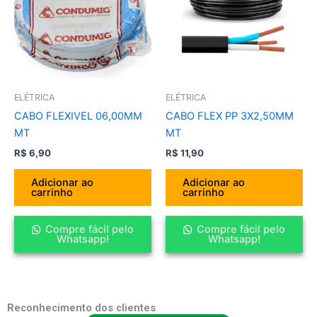
ELÉTRICA
ELÉTRICA
CABO FLEXIVEL 06,00MM
CABO FLEX PP 3X2,50MM
MT
MT
R$
6,90
R$
11,90
Adicionar ao
Adicionar ao
carrinho
carrinho
Compre fácil pelo
Compre fácil pelo
Whatsapp!
Whatsapp!
Reconhecimento dos clientes