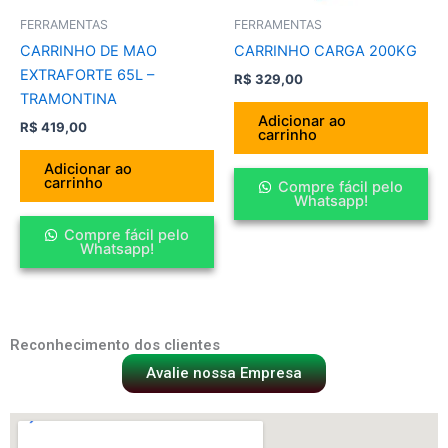
FERRAMENTAS
FERRAMENTAS
CARRINHO DE MAO
CARRINHO CARGA 200KG
EXTRAFORTE 65L –
R$
329,00
TRAMONTINA
Adicionar ao
R$
419,00
carrinho
Adicionar ao
carrinho
Compre fácil pelo
Whatsapp!
Compre fácil pelo
Whatsapp!
Reconhecimento dos clientes
Avalie nossa Empresa