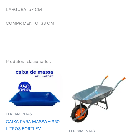
LARGURA: 57 CM
COMPRIMENTO: 38 CM
Produtos relacionados
FERRAMENTAS
CAIXA PARA MASSA – 350
LITROS FORTLEV
FERRAMENTAS