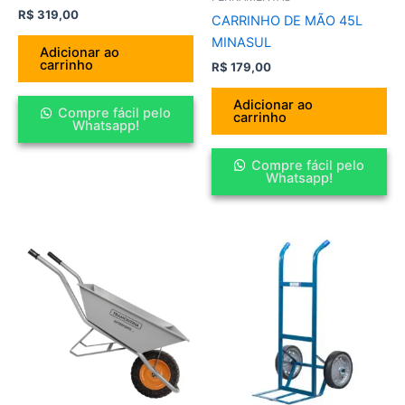
R$
319,00
CARRINHO DE MÃO 45L
MINASUL
Adicionar ao
carrinho
R$
179,00
Adicionar ao
Compre fácil pelo
carrinho
Whatsapp!
Compre fácil pelo
Whatsapp!