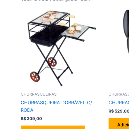
CHURRASQUEIRAS
CHURRAS
CHURRASQUEIRA DOBRÁVEL C/
CHURRAS
RODA
R$
529,0
R$
309,00
Adici