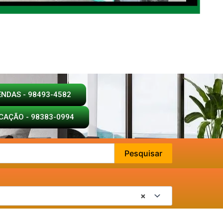
ENDAS - 98493-4582
CAÇÃO - 98383-0994
Pesquisar
×