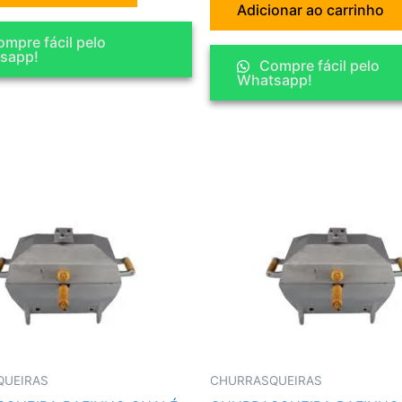
Adicionar ao carrinho
mpre fácil pelo
sapp!
Compre fácil pelo
Whatsapp!
QUEIRAS
CHURRASQUEIRAS