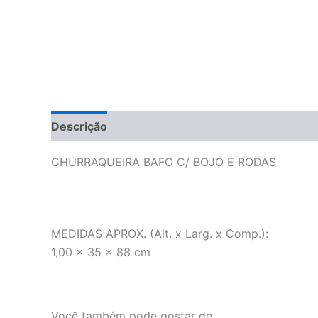
Descrição
CHURRAQUEIRA BAFO C/ BOJO E RODAS
MEDIDAS APROX. (Alt. x Larg. x Comp.):
1,00 x 35 x 88 cm
Você também pode gostar de…