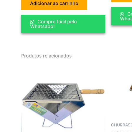
Adicionar ao carrinho
Co
What
Compre fácil pelo
Whatsapp!
Produtos relacionados
CHURRAS