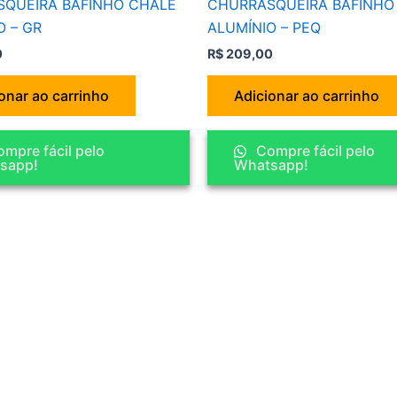
QUEIRA BAFINHO CHALÉ
CHURRASQUEIRA BAFINHO
O – GR
ALUMÍNIO – PEQ
0
R$
209,00
onar ao carrinho
Adicionar ao carrinho
mpre fácil pelo
Compre fácil pelo
sapp!
Whatsapp!