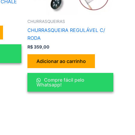
 CHALÉ
CHURRASQUEIRAS
CHURRASQUEIRA REGULÁVEL C/
RODA
R$
359,00
Adicionar ao carrinho
Compre fácil pelo
Whatsapp!