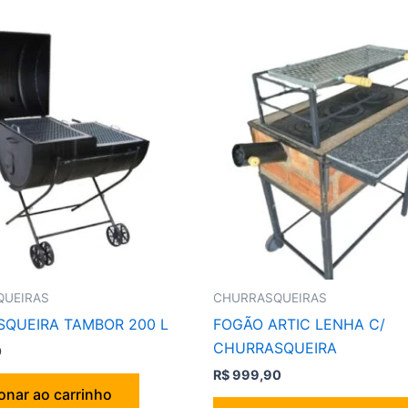
QUEIRAS
CHURRASQUEIRAS
QUEIRA TAMBOR 200 L
FOGÃO ARTIC LENHA C/
CHURRASQUEIRA
0
R$
999,90
onar ao carrinho