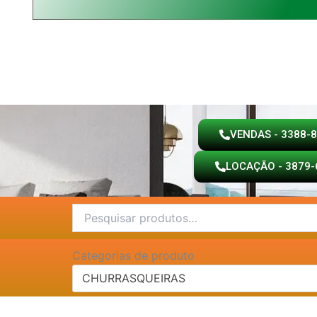
VENDAS - 3388-
LOCAÇÃO - 3879-
Pesquisar
por:
Categorias de produto
CHURRASQUEIRAS