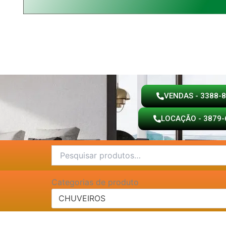
VENDAS - 3388-
LOCAÇÃO - 3879-
Pesquisar
por:
Categorias de produto
CHUVEIROS