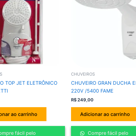
S
CHUVEIROS
O TOP JET ELETRÔNICO
CHUVEIRO GRAN DUCHA E
TTI
220V /5400 FAME
R$
249,00
onar ao carrinho
Adicionar ao carrinho
mpre fácil pelo
Compre fácil pelo