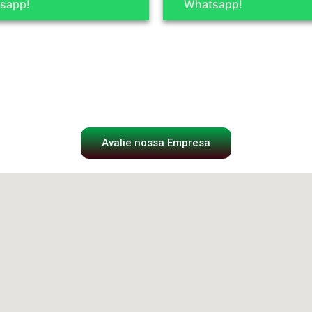
sapp!
Whatsapp!
Avalie nossa Empresa