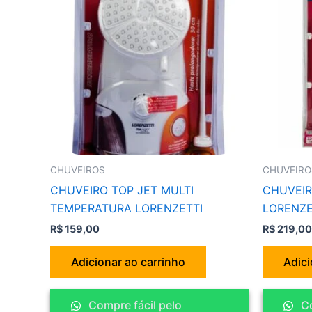
CHUVEIROS
CHUVEIRO
CHUVEIRO TOP JET MULTI
CHUVEIR
TEMPERATURA LORENZETTI
LORENZE
R$
159,00
R$
219,00
Adicionar ao carrinho
Adici
Compre fácil pelo
Co