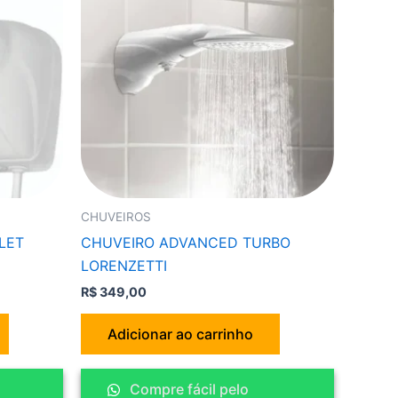
CHUVEIROS
LET
CHUVEIRO ADVANCED TURBO
LORENZETTI
R$
349,00
Adicionar ao carrinho
Compre fácil pelo