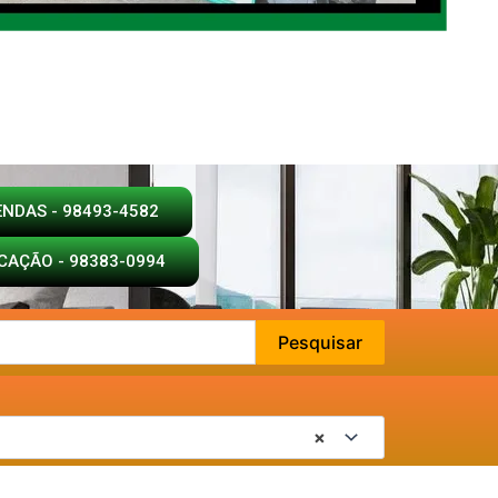
ENDAS - 98493-4582
CAÇÃO - 98383-0994
Pesquisar
×