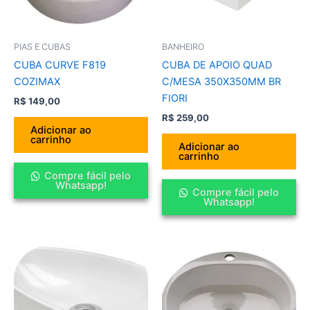
PIAS E CUBAS
BANHEIRO
CUBA CURVE F819
CUBA DE APOIO QUAD
COZIMAX
C/MESA 350X350MM BR
FIORI
R$
149,00
R$
259,00
Adicionar ao
carrinho
Adicionar ao
carrinho
Compre fácil pelo
Whatsapp!
Compre fácil pelo
Whatsapp!