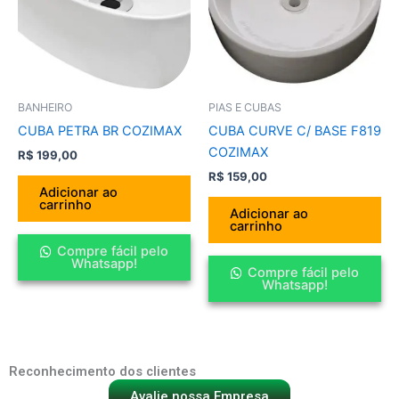
BANHEIRO
PIAS E CUBAS
CUBA PETRA BR COZIMAX
CUBA CURVE C/ BASE F819
COZIMAX
R$
199,00
R$
159,00
Adicionar ao
carrinho
Adicionar ao
carrinho
Compre fácil pelo
Whatsapp!
Compre fácil pelo
Whatsapp!
Reconhecimento dos clientes
Avalie nossa Empresa