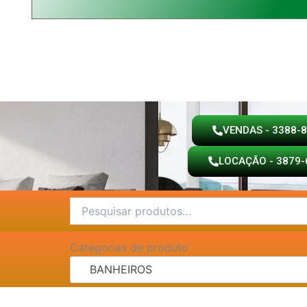
VENDAS - 3388-
LOCAÇÃO - 3879-
Pesquisar
por:
Categorias de produto
BANHEIROS