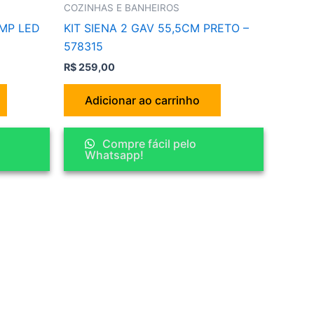
COZINHAS E BANHEIROS
MP LED
KIT SIENA 2 GAV 55,5CM PRETO –
578315
R$
259,00
Adicionar ao carrinho
Compre fácil pelo
Whatsapp!