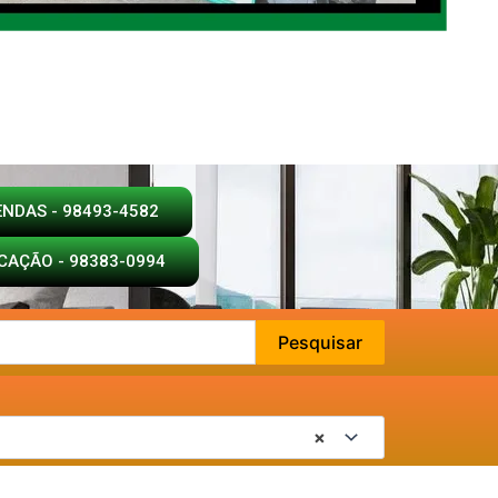
ENDAS - 98493-4582
CAÇÃO - 98383-0994
Pesquisar
×