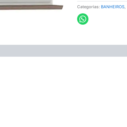
Categorias:
BANHEIROS
,