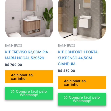
BANHEIROS
BANHEIROS
KIT TREVISO 63,0CM PIA
KIT CONFORT 1 PORTA
MARM NOGAL 529629
SUSPENSO 44,5CM
GIANDUIA
R$
799,00
R$
459,00
Adicionar ao
carrinho
Adicionar ao
carrinho
Compre fácil pelo
Whatsapp!
Compre fácil pelo
Whatsapp!