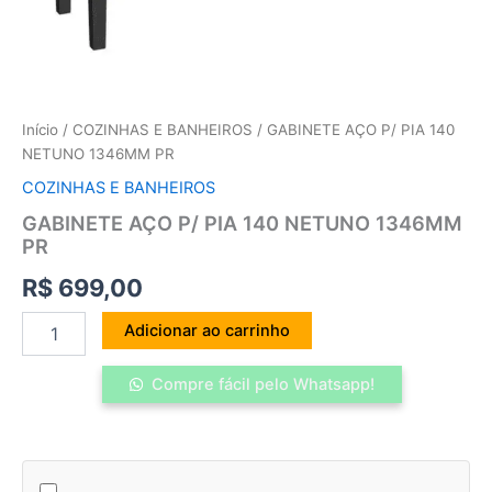
Início
/
COZINHAS E BANHEIROS
/ GABINETE AÇO P/ PIA 140
NETUNO 1346MM PR
COZINHAS E BANHEIROS
GABINETE AÇO P/ PIA 140 NETUNO 1346MM
PR
R$
699,00
Adicionar ao carrinho
Compre fácil pelo Whatsapp!