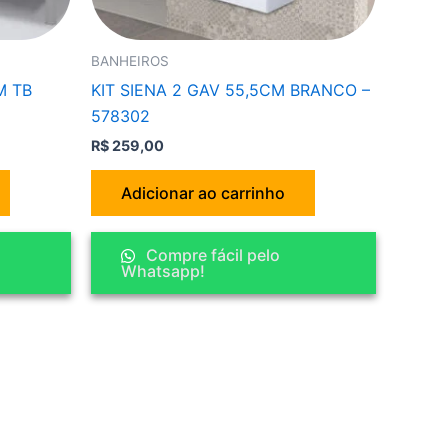
BANHEIROS
M TB
KIT SIENA 2 GAV 55,5CM BRANCO –
578302
R$
259,00
Adicionar ao carrinho
Compre fácil pelo
Whatsapp!