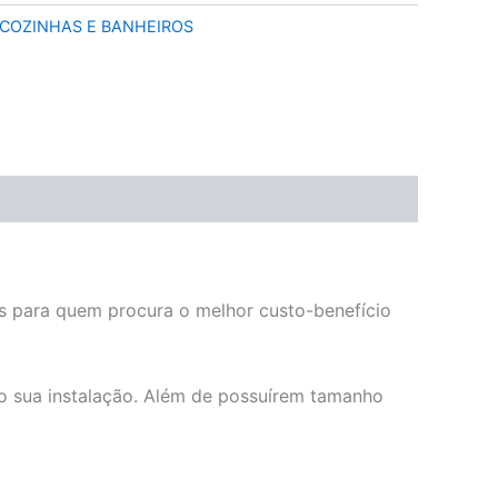
COZINHAS E BANHEIROS
is para quem procura o melhor custo-benefício
do sua instalação. Além de possuírem tamanho