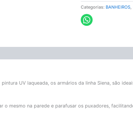
Categorias:
BANHEIROS
,
 pintura UV laqueada, os armários da linha Siena, são idea
ar o mesmo na parede e parafusar os puxadores, facilitan