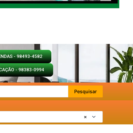
ENDAS - 98493-4582
CAÇÃO - 98383-0994
Pesquisar
×