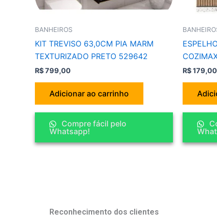
BANHEIROS
BANHEIRO
KIT TREVISO 63,0CM PIA MARM
ESPELHO
TEXTURIZADO PRETO 529642
COZIMA
R$
799,00
R$
179,00
Adicionar ao carrinho
Adici
Compre fácil pelo
Co
Whatsapp!
What
Reconhecimento dos clientes