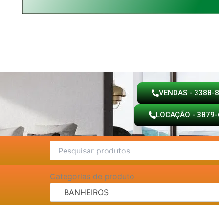
VENDAS - 3388-
LOCAÇÃO - 3879-
Pesquisar
por:
Categorias de produto
BANHEIROS