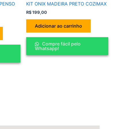
SPENSO
KIT ONIX MADEIRA PRETO COZIMAX
R$
199,00
Adicionar ao carrinho
Compre fácil pelo
Whatsapp!