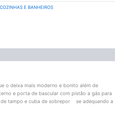
COZINHAS E BANHEIROS
que o deixa mais moderno e bonito além de
nterno e porta de bascular com pistão a gás para
es de tampo e cuba de sobrepor se adequando a