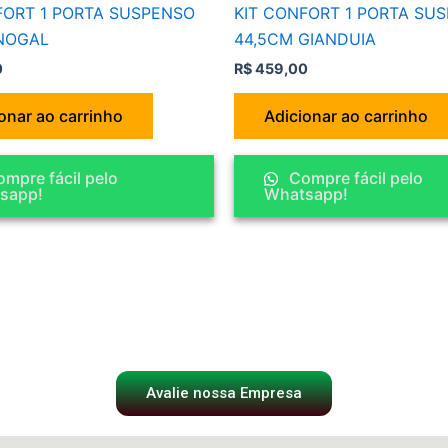
FORT 1 PORTA SUSPENSO
KIT CONFORT 1 PORTA SU
NOGAL
44,5CM GIANDUIA
0
R$
459,00
onar ao carrinho
Adicionar ao carrinho
mpre fácil pelo
Compre fácil pelo
sapp!
Whatsapp!
Avalie nossa Empresa