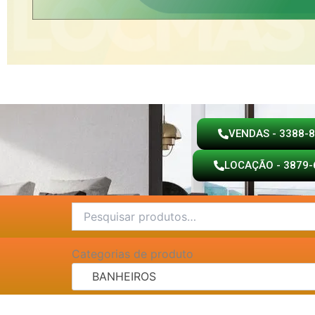
VENDAS - 3388-
LOCAÇÃO - 3879-
Pesquisar
por:
Categorias de produto
BANHEIROS