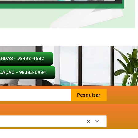
ENDAS - 98493-4582
CAÇÃO - 98383-0994
Pesquisar
×