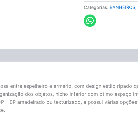
Categorias:
BANHEIROS
,
osa entre espelheiro e armário, com design estilo ripado 
organização dos objetos, nicho inferior com ótimo espaço i
DP – BP amadeirado ou texturizado, e possui várias opçõ
te.