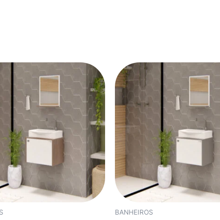
S
BANHEIROS