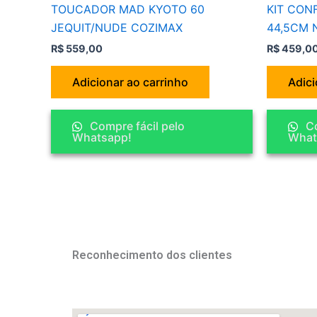
TOUCADOR MAD KYOTO 60
KIT CON
JEQUIT/NUDE COZIMAX
44,5CM 
R$
559,00
R$
459,0
Adicionar ao carrinho
Adici
Compre fácil pelo
Co
Whatsapp!
What
Reconhecimento dos clientes