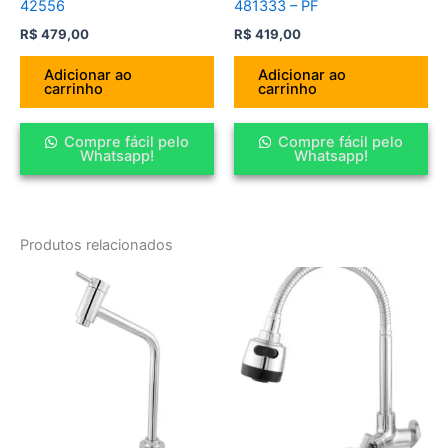
42556
481333 – PF
R$
479,00
R$
419,00
Adicionar ao
Adicionar ao
carrinho
carrinho
Compre fácil pelo
Compre fácil pelo
Whatsapp!
Whatsapp!
Produtos relacionados