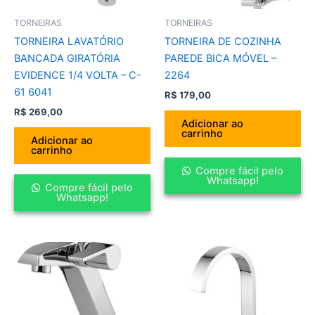
TORNEIRAS
TORNEIRAS
TORNEIRA LAVATÓRIO
TORNEIRA DE COZINHA
BANCADA GIRATÓRIA
PAREDE BICA MÓVEL –
EVIDENCE 1/4 VOLTA – C-
2264
61 6041
R$
179,00
R$
269,00
Adicionar ao
carrinho
Adicionar ao
carrinho
Compre fácil pelo
Whatsapp!
Compre fácil pelo
Whatsapp!