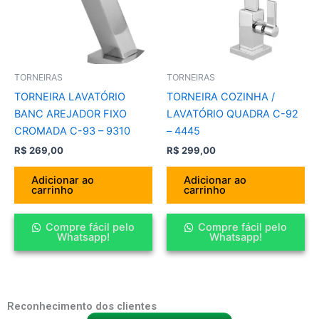
TORNEIRAS
TORNEIRAS
TORNEIRA LAVATÓRIO
TORNEIRA COZINHA /
BANC AREJADOR FIXO
LAVATÓRIO QUADRA C-92
CROMADA C-93 – 9310
– 4445
R$
269,00
R$
299,00
Adicionar ao
Adicionar ao
carrinho
carrinho
Compre fácil pelo
Compre fácil pelo
Whatsapp!
Whatsapp!
Reconhecimento dos clientes