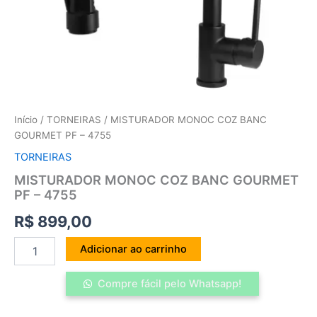
Início
/
TORNEIRAS
/ MISTURADOR MONOC COZ BANC
GOURMET PF – 4755
TORNEIRAS
MISTURADOR MONOC COZ BANC GOURMET
PF – 4755
R$
899,00
Adicionar ao carrinho
Compre fácil pelo Whatsapp!