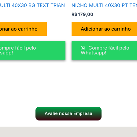
ULTI 40X30 BG TEXT TRIAN
NICHO MULTI 40X30 PT TE
R$
179,00
onar ao carrinho
Adicionar ao carrinho
mpre fácil pelo
Compre fácil pelo
sapp!
Whatsapp!
Avalie nossa Empresa