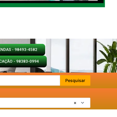
ENDAS - 98493-4582
CAÇÃO - 98383-0994
Pesquisar
×