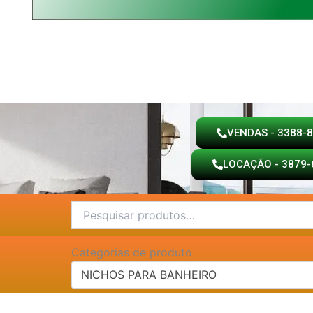
VENDAS - 3388-
LOCAÇÃO - 3879-
Pesquisar
por:
Categorias de produto
NICHOS PARA BANHEIRO