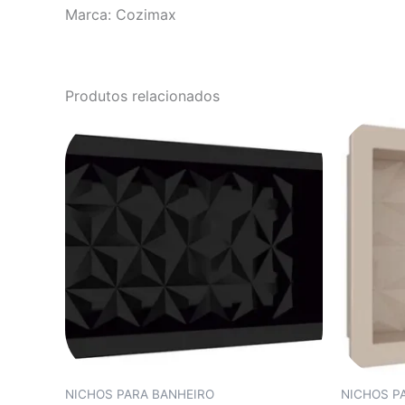
Marca: Cozimax
Produtos relacionados
NICHOS PARA BANHEIRO
NICHOS P