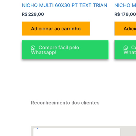
NICHO MULTI 60X30 PT TEXT TRIAN
NICHO M
R$
229,00
R$
179,00
Adicionar ao carrinho
Adici
Compre fácil pelo
Co
Whatsapp!
What
Reconhecimento dos clientes