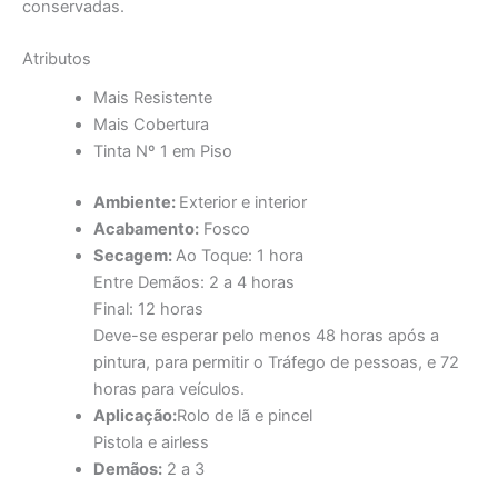
conservadas.
Atributos
Mais Resistente
Mais Cobertura
Tinta Nº 1 em Piso
Ambiente:
Exterior e interior
Acabamento:
Fosco
Secagem:
Ao Toque: 1 hora
Entre Demãos: 2 a 4 horas
Final: 12 horas
Deve-se esperar pelo menos 48 horas após a
pintura, para permitir o Tráfego de pessoas, e 72
horas para veículos.
Aplicação:
Rolo de lã e pincel
Pistola e airless
Demãos:
2 a 3