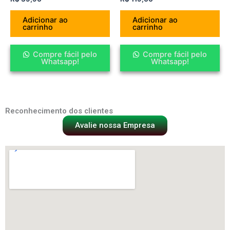
Adicionar ao
Adicionar ao
carrinho
carrinho
Compre fácil pelo
Compre fácil pelo
Whatsapp!
Whatsapp!
Reconhecimento dos clientes
Avalie nossa Empresa