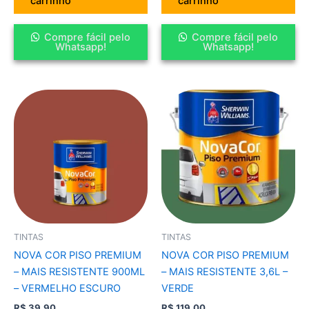
carrinho
carrinho
Compre fácil pelo
Compre fácil pelo
Whatsapp!
Whatsapp!
TINTAS
TINTAS
NOVA COR PISO PREMIUM
NOVA COR PISO PREMIUM
– MAIS RESISTENTE 900ML
– MAIS RESISTENTE 3,6L –
– VERMELHO ESCURO
VERDE
R$
39,90
R$
119,00