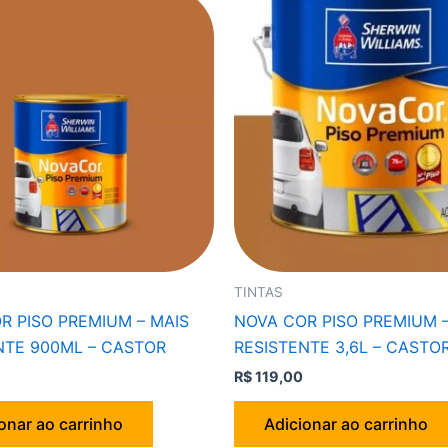
TINTAS
R PISO PREMIUM – MAIS
NOVA COR PISO PREMIUM –
NTE 900ML – CASTOR
RESISTENTE 3,6L – CASTO
R$
119,00
onar ao carrinho
Adicionar ao carrinho