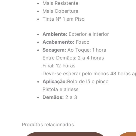
Mais Resistente
Mais Cobertura
Tinta Nº 1 em Piso
Ambiente:
Exterior e interior
Acabamento:
Fosco
Secagem:
Ao Toque: 1 hora
Entre Demãos: 2 a 4 horas
Final: 12 horas
Deve-se esperar pelo menos 48 horas apó
Aplicação:
Rolo de lã e pincel
Pistola e airless
Demãos:
2 a 3
Produtos relacionados