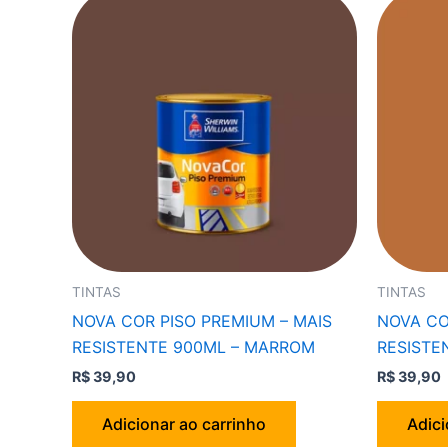
TINTAS
TINTAS
NOVA COR PISO PREMIUM – MAIS
NOVA CO
RESISTENTE 900ML – MARROM
RESISTE
R$
39,90
R$
39,90
Adicionar ao carrinho
Adici