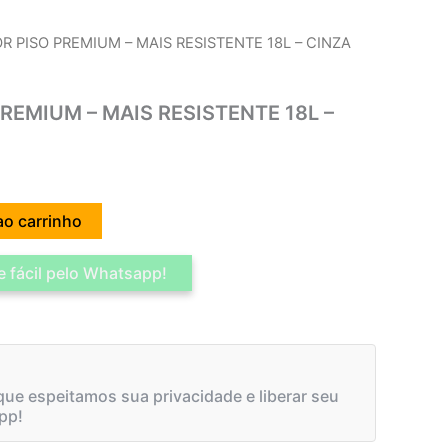
R PISO PREMIUM – MAIS RESISTENTE 18L – CINZA
REMIUM – MAIS RESISTENTE 18L –
ao carrinho
 fácil pelo Whatsapp!
ue espeitamos sua privacidade e liberar seu
pp!