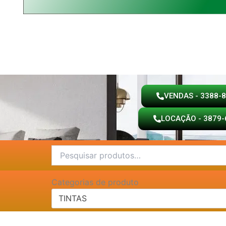
VENDAS - 3388-
LOCAÇÃO - 3879-
Pesquisar
por:
Categorias de produto
TINTAS