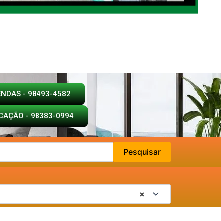
ENDAS - 98493-4582
CAÇÃO - 98383-0994
Pesquisar
×