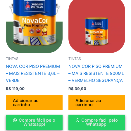
TINTAS
TINTAS
NOVA COR PISO PREMIUM
NOVA COR PISO PREMIUM
– MAIS RESISTENTE 3,6L –
– MAIS RESISTENTE 900ML
VERDE
– VERMELHO SEGURANÇA
R$
119,00
R$
39,90
Adicionar ao
Adicionar ao
carrinho
carrinho
Compre fácil pelo
Compre fácil pelo
Whatsapp!
Whatsapp!