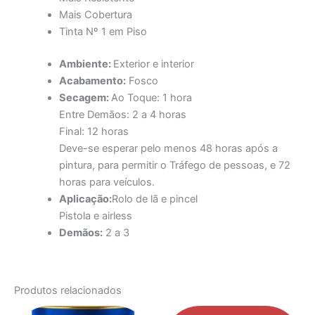
Mais Cobertura
Tinta Nº 1 em Piso
Ambiente:
Exterior e interior
Acabamento:
Fosco
Secagem:
Ao Toque: 1 hora
Entre Demãos: 2 a 4 horas
Final: 12 horas
Deve-se esperar pelo menos 48 horas após a
pintura, para permitir o Tráfego de pessoas, e 72
horas para veículos.
Aplicação:
Rolo de lã e pincel
Pistola e airless
Demãos:
2 a 3
Produtos relacionados