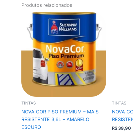
Produtos relacionados
TINTAS
TINTAS
NOVA COR PISO PREMIUM – MAIS
NOVA CO
RESISTENTE 3,6L – AMARELO
RESISTE
ESCURO
R$
39,90