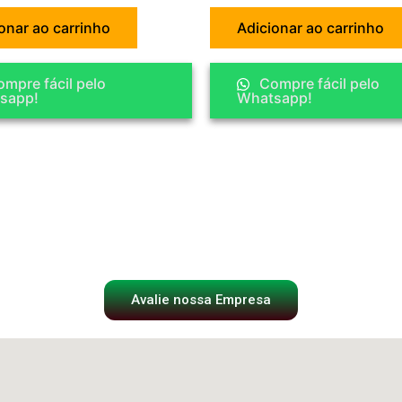
onar ao carrinho
Adicionar ao carrinho
mpre fácil pelo
Compre fácil pelo
sapp!
Whatsapp!
Avalie nossa Empresa