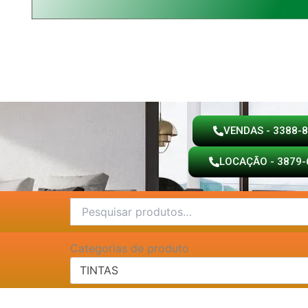
VENDAS - 3388-
LOCAÇÃO - 3879-
Pesquisar
por:
Categorias de produto
TINTAS