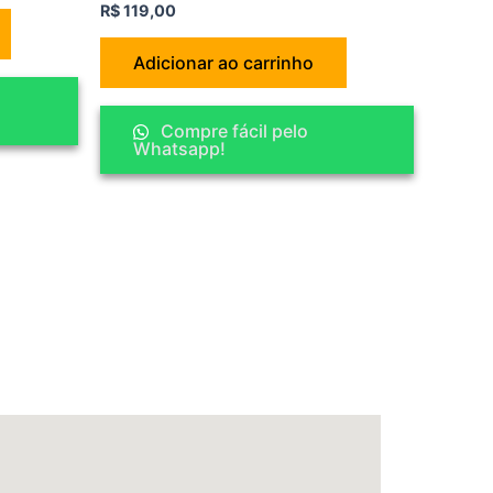
R$
119,00
Adicionar ao carrinho
Compre fácil pelo
Whatsapp!