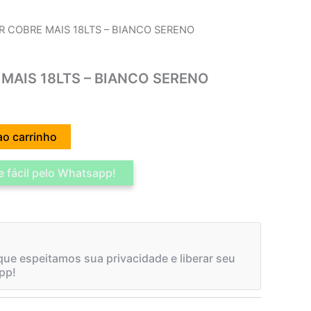
R COBRE MAIS 18LTS – BIANCO SERENO
MAIS 18LTS – BIANCO SERENO
ao carrinho
 fácil pelo Whatsapp!
ue espeitamos sua privacidade e liberar seu
pp!