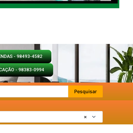
ENDAS - 98493-4582
CAÇÃO - 98383-0994
Pesquisar
×