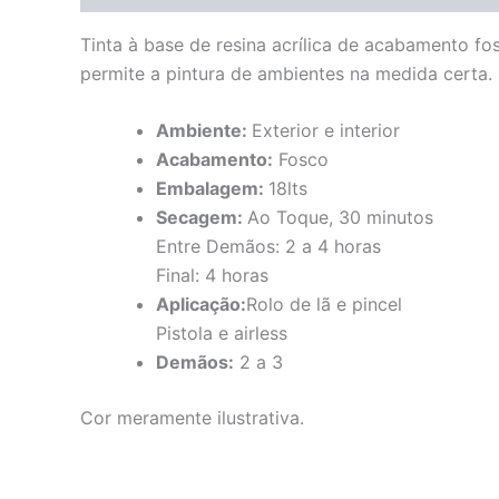
Tinta à base de resina acrílica de acabamento fo
permite a pintura de ambientes na medida certa. 
Ambiente:
Exterior e interior
Acabamento:
Fosco
Embalagem:
18lts
Secagem:
Ao Toque, 30 minutos
Entre Demãos: 2 a 4 horas
Final: 4 horas
Aplicação:
Rolo de lã e pincel
Pistola e airless
Demãos:
2 a 3
Cor meramente ilustrativa.