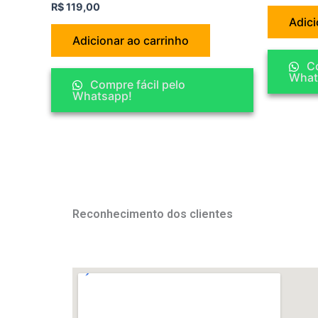
R$
119,00
Adici
Adicionar ao carrinho
Co
What
Compre fácil pelo
Whatsapp!
Reconhecimento dos clientes