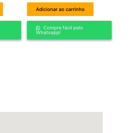
Adicionar ao carrinho
Compre fácil pelo
Whatsapp!