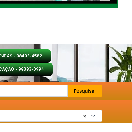
ENDAS - 98493-4582
CAÇÃO - 98383-0994
Pesquisar
×