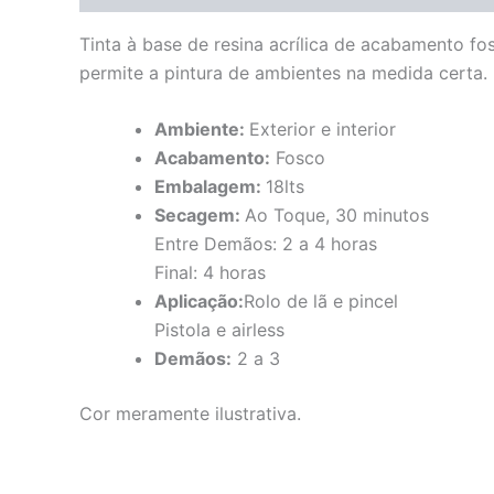
Tinta à base de resina acrílica de acabamento fo
permite a pintura de ambientes na medida certa. 
Ambiente:
Exterior e interior
Acabamento:
Fosco
Embalagem:
18lts
Secagem:
Ao Toque, 30 minutos
Entre Demãos: 2 a 4 horas
Final: 4 horas
Aplicação:
Rolo de lã e pincel
Pistola e airless
Demãos:
2 a 3
Cor meramente ilustrativa.