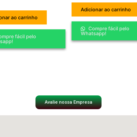
Adicionar ao carrinho
onar ao carrinho
Compre fácil pelo
Whatsapp!
mpre fácil pelo
sapp!
Avalie nossa Empresa