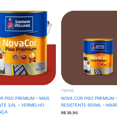
TINTAS
R PISO PREMIUM – MAIS
NOVA COR PISO PREMIUM –
NTE 3,6L – VERMELHO
RESISTENTE 900ML – MAR
NÇA
R$
39,90