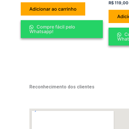
R$
119,00
Adicionar ao carrinho
Adici
Compre fácil pelo
Whatsapp!
Co
What
Reconhecimento dos clientes