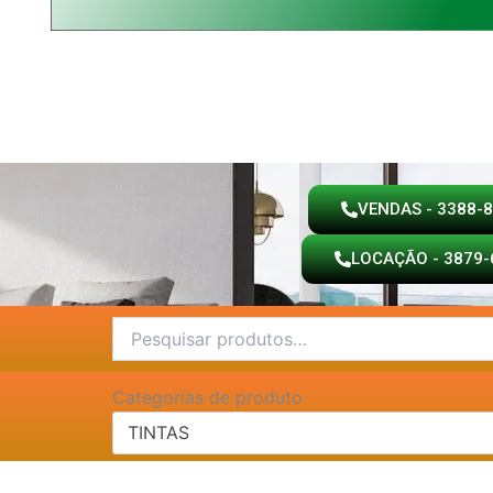
VENDAS - 3388-
LOCAÇÃO - 3879-
Pesquisar
por:
Categorias de produto
TINTAS