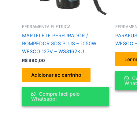
FERRAMENTA ELETRICA
FERRAMEN
MARTELETE PERFURADOR /
PARAFUS
ROMPEDOR SDS PLUS – 1050W
WESCO –
WESCO 127V – WS3162KU
Ler m
R$
990,00
Adicionar ao carrinho
Co
What
Compre fácil pelo
Whatsapp!