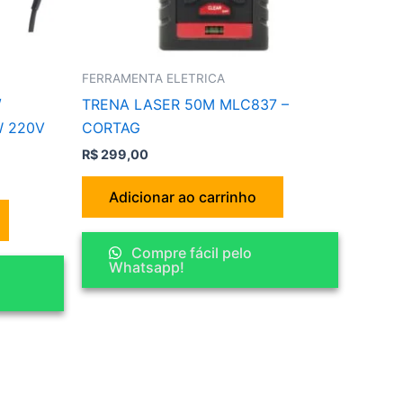
FERRAMENTA ELETRICA
/
TRENA LASER 50M MLC837 –
 220V
CORTAG
R$
299,00
Adicionar ao carrinho
Compre fácil pelo
Whatsapp!