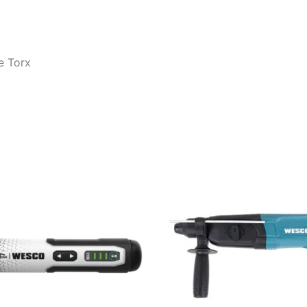
e Torx