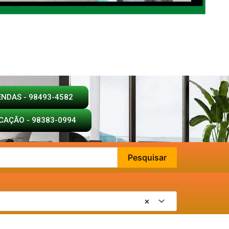
ENDAS - 98493-4582
CAÇÃO - 98383-0994
Pesquisar
×