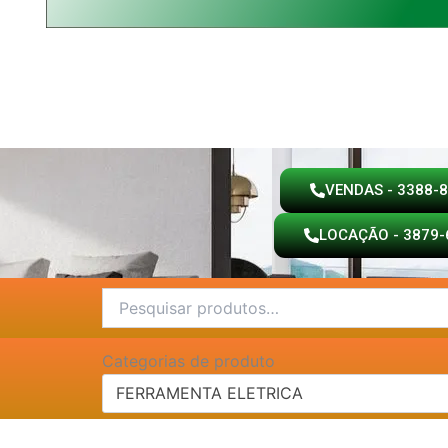
VENDAS - 3388-
LOCAÇÃO - 3879-
Pesquisar
por:
Categorias de produto
FERRAMENTA ELETRICA