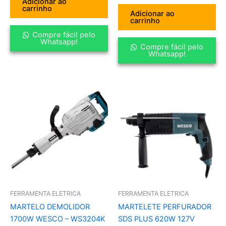
Adicionar ao
carrinho
Adicionar ao
carrinho
Compre fácil pelo
Whatsapp!
Compre fácil pelo
Whatsapp!
FERRAMENTA ELETRICA
FERRAMENTA ELETRICA
MARTELO DEMOLIDOR
MARTELETE PERFURADOR
1700W WESCO – WS3204K
SDS PLUS 620W 127V