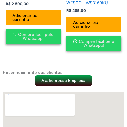
WESCO – WS3160KU
R$
2.590,00
R$
459,00
Adicionar ao
carrinho
Adicionar ao
carrinho
Compre fácil pelo
Whatsapp!
Compre fácil pelo
Whatsapp!
Reconhecimento dos clientes
Avalie nossa Empresa