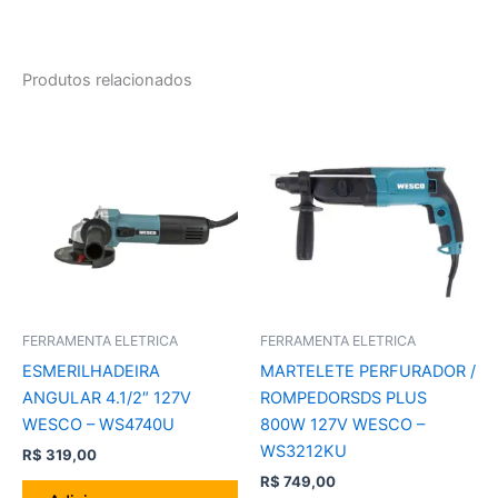
Produtos relacionados
FERRAMENTA ELETRICA
FERRAMENTA ELETRICA
ESMERILHADEIRA
MARTELETE PERFURADOR /
ANGULAR 4.1/2″ 127V
ROMPEDORSDS PLUS
WESCO – WS4740U
800W 127V WESCO –
WS3212KU
R$
319,00
R$
749,00