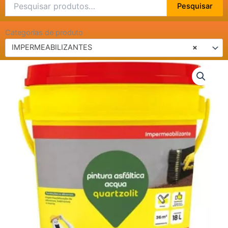
Pesquisar
Pesquisar
por:
Categorias de produto
IMPERMEABILIZANTES
×
PINTURA
ASFALTICA
ACQUA
18LT
QUARTZOLIT
quantidade