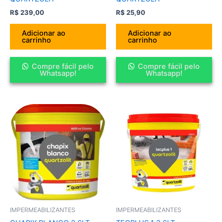
R$
239,00
R$
25,90
Adicionar ao
Adicionar ao
carrinho
carrinho
Compre fácil pelo
Compre fácil pelo
Whatsapp!
Whatsapp!
IMPERMEABILIZANTES
IMPERMEABILIZANTES