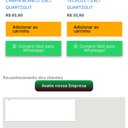
CHAPIX BLANCO 3,6LT
TECPLUS 1 3,6LT
QUARTZOLIT
QUARTZOLIT
R$
65,90
R$
35,90
Adicionar ao
Adicionar ao
carrinho
carrinho
Compre fácil pelo
Compre fácil pelo
Whatsapp!
Whatsapp!
Reconhecimento dos clientes
Avalie nossa Empresa