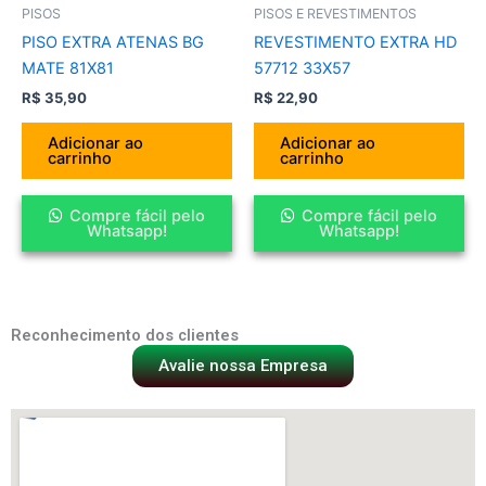
PISOS
PISOS E REVESTIMENTOS
PISO EXTRA ATENAS BG
REVESTIMENTO EXTRA HD
MATE 81X81
57712 33X57
R$
35,90
R$
22,90
Adicionar ao
Adicionar ao
carrinho
carrinho
Compre fácil pelo
Compre fácil pelo
Whatsapp!
Whatsapp!
Reconhecimento dos clientes
Avalie nossa Empresa