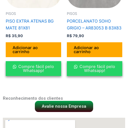
PISOS
PISOS
PISO EXTRA ATENAS BG
PORCELANATO SOHO
MATE 81X81
GRIGIO – AR83053 B 83X83
R$
35,90
R$
79,90
Adicionar ao
Adicionar ao
carrinho
carrinho
Compre fácil pelo
Compre fácil pelo
Whatsapp!
Whatsapp!
Reconhecimento dos clientes
Avalie nossa Empresa