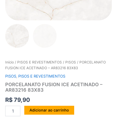
Início
/
PISOS E REVESTIMENTOS
/
PISOS
/ PORCELANATO
FUSION ICE ACETINADO – AR83216 83X83
PISOS
,
PISOS E REVESTIMENTOS
PORCELANATO FUSION ICE ACETINADO –
AR83216 83X83
R$
79,90
Adicionar ao carrinho