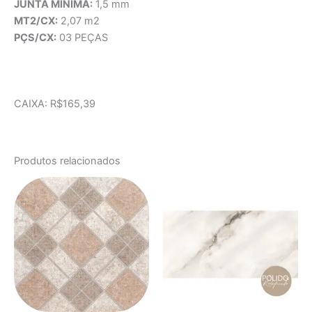
JUNTA MÍNIMA:
1,5 mm
MT2/CX:
2,07 m2
PÇS/CX:
03 PEÇAS
CAIXA: R$165,39
Produtos relacionados