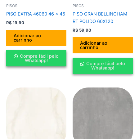
PISOS
PISOS
PISO EXTRA 46060 46 x 46
PISO GRAN BELLINGHAM
RT POLIDO 60X120
R$
19,90
R$
59,90
Adicionar ao
carrinho
Adicionar ao
carrinho
Compre fácil pelo
Whatsapp!
Compre fácil pelo
Whatsapp!