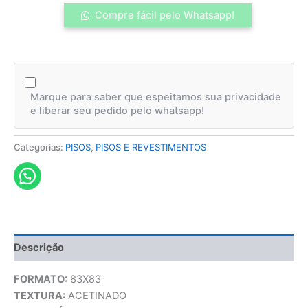
Compre fácil pelo Whatsapp!
Marque para saber que espeitamos sua privacidade
e liberar seu pedido pelo whatsapp!
Categorias:
PISOS
,
PISOS E REVESTIMENTOS
Descrição
FORMATO:
83X83
TEXTURA:
ACETINADO