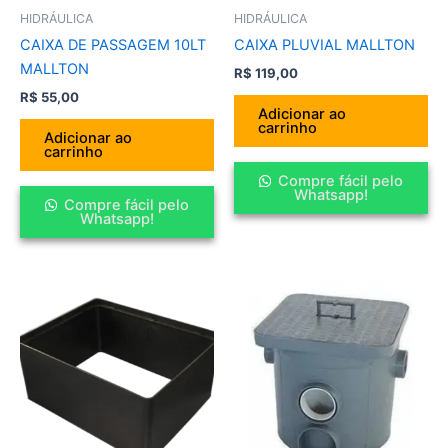
HIDRÁULICA
HIDRÁULICA
CAIXA DE PASSAGEM 10LT
CAIXA PLUVIAL MALLTON
MALLTON
R$
119,00
R$
55,00
Adicionar ao
carrinho
Adicionar ao
carrinho
Compre fácil pelo
Whatsapp!
Compre fácil pelo
Whatsapp!