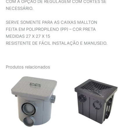
COM A OPÇÃO DE REGULAGEM COM CORTES SE
NECESSÁRIO.
SERVE SOMENTE PARA AS CAIXAS MALLTON
FEITA EM POLIPROPILENO (PP) – COR PRETA
MEDIDAS 27 X 27 X 15
RESISTENTE DE FÁCIL INSTALAÇÃO E MANUSEIO.
Produtos relacionados