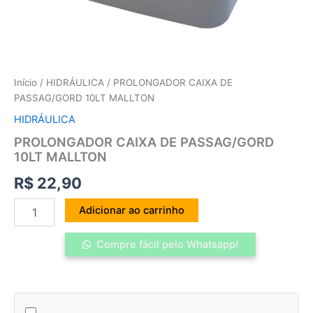
Início
/
HIDRÁULICA
/ PROLONGADOR CAIXA DE
PASSAG/GORD 10LT MALLTON
HIDRÁULICA
PROLONGADOR CAIXA DE PASSAG/GORD
10LT MALLTON
R$
22,90
Adicionar ao carrinho
Compre fácil pelo Whatsapp!