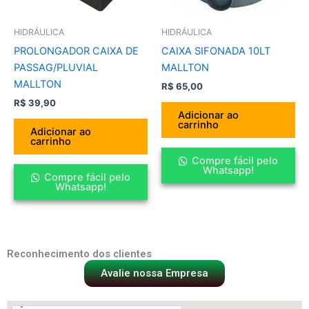
HIDRÁULICA
HIDRÁULICA
PROLONGADOR CAIXA DE
CAIXA SIFONADA 10LT
PASSAG/PLUVIAL
MALLTON
MALLTON
R$
65,00
R$
39,90
Adicionar ao
carrinho
Adicionar ao
carrinho
Compre fácil pelo
Whatsapp!
Compre fácil pelo
Whatsapp!
Reconhecimento dos clientes
Avalie nossa Empresa