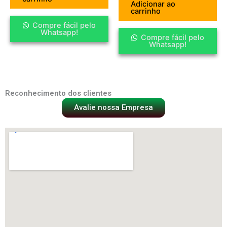
Adicionar ao
carrinho
Compre fácil pelo
Whatsapp!
Compre fácil pelo
Whatsapp!
Reconhecimento dos clientes
Avalie nossa Empresa