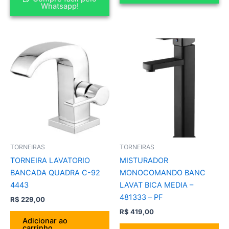
Whatsapp!
TORNEIRAS
TORNEIRAS
TORNEIRA LAVATORIO
MISTURADOR
BANCADA QUADRA C-92
MONOCOMANDO BANC
4443
LAVAT BICA MEDIA –
481333 – PF
R$
229,00
R$
419,00
Adicionar ao
carrinho