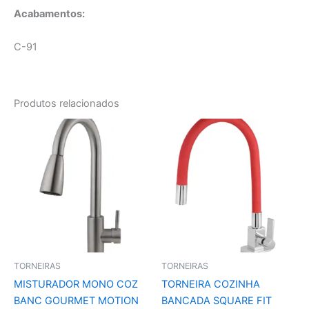
Acabamentos:
C-91
Produtos relacionados
TORNEIRAS
TORNEIRAS
MISTURADOR MONO COZ
TORNEIRA COZINHA
BANC GOURMET MOTION
BANCADA SQUARE FIT