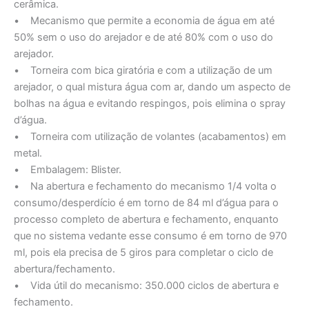
cerâmica.
• Mecanismo que permite a economia de água em até
50% sem o uso do arejador e de até 80% com o uso do
arejador.
• Torneira com bica giratória e com a utilização de um
arejador, o qual mistura água com ar, dando um aspecto de
bolhas na água e evitando respingos, pois elimina o spray
d’água.
• Torneira com utilização de volantes (acabamentos) em
metal.
• Embalagem: Blister.
• Na abertura e fechamento do mecanismo 1/4 volta o
consumo/desperdício é em torno de 84 ml d’água para o
processo completo de abertura e fechamento, enquanto
que no sistema vedante esse consumo é em torno de 970
ml, pois ela precisa de 5 giros para completar o ciclo de
abertura/fechamento.
• Vida útil do mecanismo: 350.000 ciclos de abertura e
fechamento.