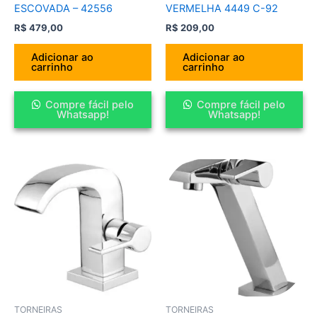
ESCOVADA – 42556
VERMELHA 4449 C-92
R$
479,00
R$
209,00
Adicionar ao
Adicionar ao
carrinho
carrinho
Compre fácil pelo
Compre fácil pelo
Whatsapp!
Whatsapp!
TORNEIRAS
TORNEIRAS