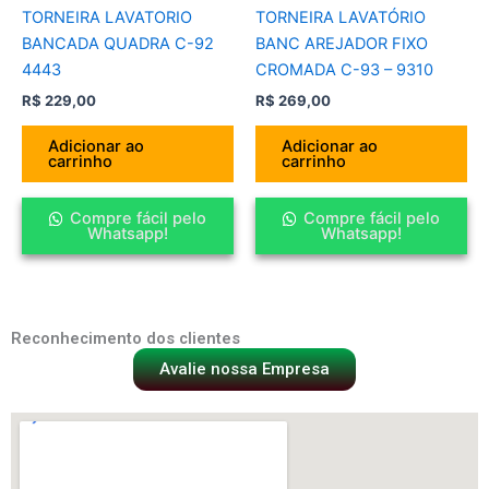
TORNEIRA LAVATORIO
TORNEIRA LAVATÓRIO
BANCADA QUADRA C-92
BANC AREJADOR FIXO
4443
CROMADA C-93 – 9310
R$
229,00
R$
269,00
Adicionar ao
Adicionar ao
carrinho
carrinho
Compre fácil pelo
Compre fácil pelo
Whatsapp!
Whatsapp!
Reconhecimento dos clientes
Avalie nossa Empresa