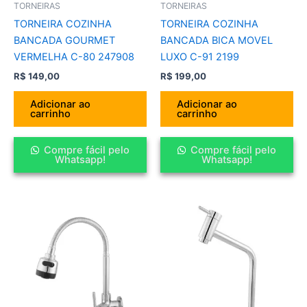
TORNEIRAS
TORNEIRAS
TORNEIRA COZINHA
TORNEIRA COZINHA
BANCADA GOURMET
BANCADA BICA MOVEL
VERMELHA C-80 247908
LUXO C-91 2199
R$
149,00
R$
199,00
Adicionar ao
Adicionar ao
carrinho
carrinho
Compre fácil pelo
Compre fácil pelo
Whatsapp!
Whatsapp!