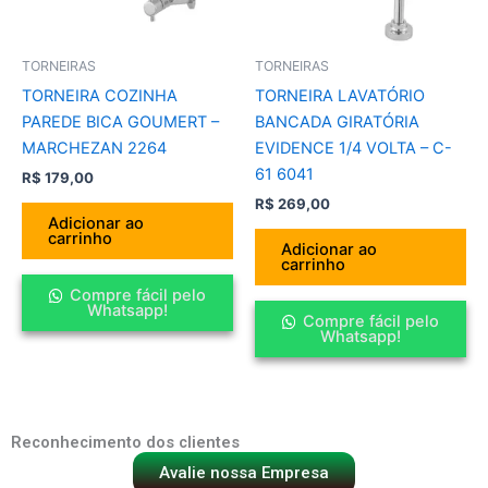
TORNEIRAS
TORNEIRAS
TORNEIRA COZINHA
TORNEIRA LAVATÓRIO
PAREDE BICA GOUMERT –
BANCADA GIRATÓRIA
MARCHEZAN 2264
EVIDENCE 1/4 VOLTA – C-
61 6041
R$
179,00
R$
269,00
Adicionar ao
carrinho
Adicionar ao
carrinho
Compre fácil pelo
Whatsapp!
Compre fácil pelo
Whatsapp!
Reconhecimento dos clientes
Avalie nossa Empresa