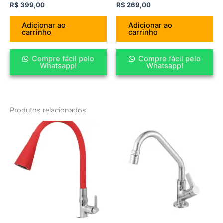
R$
399,00
R$
269,00
Adicionar ao
Adicionar ao
carrinho
carrinho
Compre fácil pelo
Compre fácil pelo
Whatsapp!
Whatsapp!
Produtos relacionados