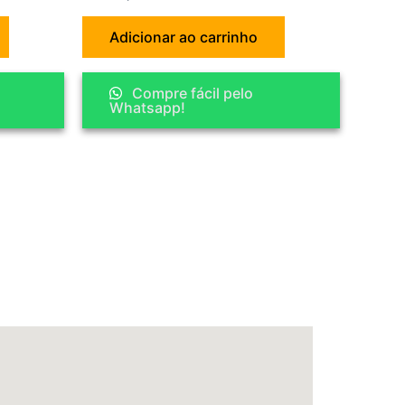
Adicionar ao carrinho
Compre fácil pelo
Whatsapp!