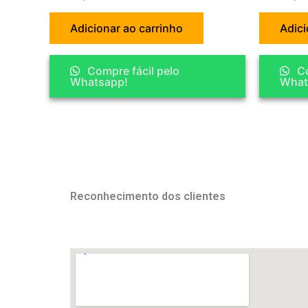
Adicionar ao carrinho
Adici
Compre fácil pelo
Co
Whatsapp!
What
Reconhecimento dos clientes