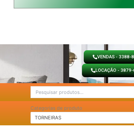
VENDAS - 3388-
LOCAÇÃO - 3879-
Pesquisar
por:
Categorias de produto
TORNEIRAS