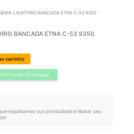
NEIRA LAVATÓRIO BANCADA ETNA C-53 9350
ÓRIO BANCADA ETNA C-53 9350
ao carrinho
 fácil pelo Whatsapp!
ue espeitamos sua privacidade e liberar seu
pp!