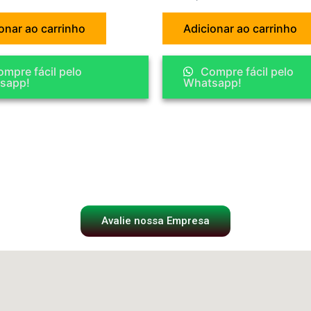
onar ao carrinho
Adicionar ao carrinho
mpre fácil pelo
Compre fácil pelo
sapp!
Whatsapp!
Avalie nossa Empresa