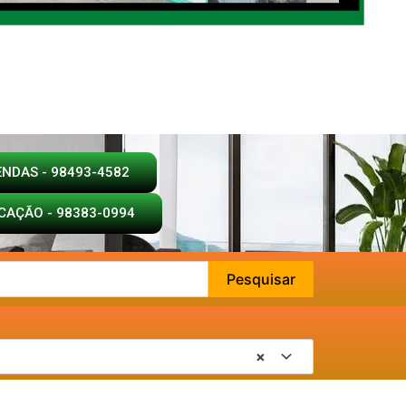
ENDAS - 98493-4582
CAÇÃO - 98383-0994
Pesquisar
×