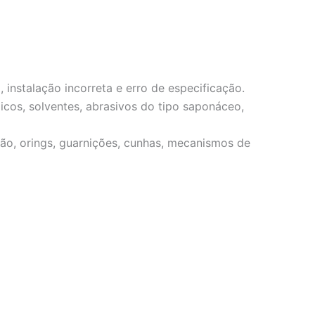
nstalação incorreta e erro de especificação.
os, solventes, abrasivos do tipo saponáceo,
ão, orings, guarnições, cunhas, mecanismos de