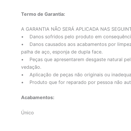
Termo de Garantia:
A GARANTIA NÃO SERÁ APLICADA NAS SEGUIN
• Danos sofridos pelo produto em consequência d
• Danos causados aos acabamentos por limpeza 
palha de aço, esponja de dupla face.
• Peças que apresentarem desgaste natural pelo 
vedação.
• Aplicação de peças não originais ou inadequ
• Produto que for reparado por pessoa não auto
Acabamentos:
Único