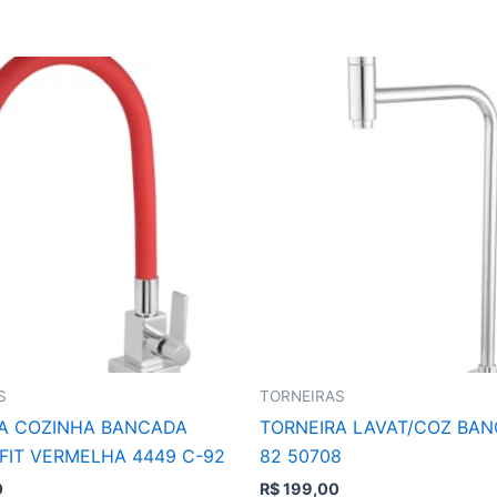
S
TORNEIRAS
A COZINHA BANCADA
TORNEIRA LAVAT/COZ BAN
FIT VERMELHA 4449 C-92
82 50708
0
R$
199,00