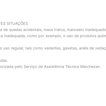
TES SITUAÇÕES
e quedas acidentais, maus tratos, manuseio inadequado, i
inadequada, como por exemplo, o uso de produtos químic
uso regular, tais como vedantes, gaxetas, anéis de vedaç
adas.
rizada pelo Serviço de Assistência Técnica Marchezan.