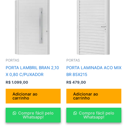
PORTAS
PORTAS
PORTA LAMBRIL BRAN 2,10
PORTA LAMINADA ACO MIX
X 0,80 C/PUXADOR
BR 85X215
R$
1.099,00
R$
479,00
Adicionar ao
Adicionar ao
carrinho
carrinho
Compre fácil pelo
Compre fácil pelo
Whatsapp!
Whatsapp!