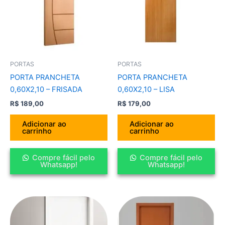
PORTAS
PORTAS
PORTA PRANCHETA
PORTA PRANCHETA
0,60X2,10 – FRISADA
0,60X2,10 – LISA
R$
189,00
R$
179,00
Adicionar ao
Adicionar ao
carrinho
carrinho
Compre fácil pelo
Compre fácil pelo
Whatsapp!
Whatsapp!