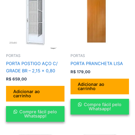
PORTAS
PORTAS
PORTA POSTIGO AÇO C/
PORTA PRANCHETA LISA
GRADE BR – 2,15 x 0,80
R$
179,00
R$
659,00
Adicionar ao
carrinho
Adicionar ao
carrinho
Compre fácil pelo
Whatsapp!
Compre fácil pelo
Whatsapp!