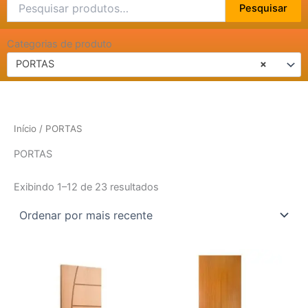
Pesquisar
Pesquisar
por:
Categorias de produto
PORTAS
×
Início
/ PORTAS
PORTAS
Exibindo 1–12 de 23 resultados