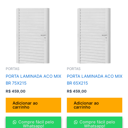
PORTAS
PORTAS
PORTA LAMINADA ACO MIX
PORTA LAMINADA ACO MIX
BR 75X215
BR 65X215
R$
459,00
R$
459,00
Adicionar ao
Adicionar ao
carrinho
carrinho
Compre fácil pelo
Compre fácil pelo
Whatsapp!
Whatsapp!