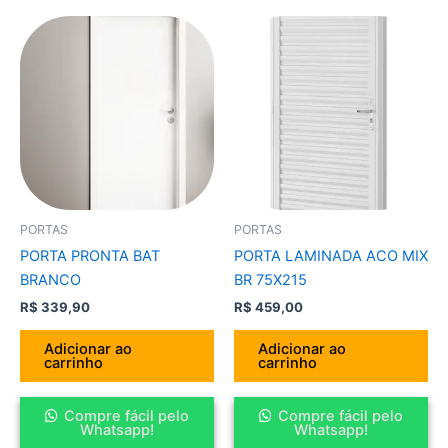
PORTAS
PORTAS
PORTA PRONTA BAT
PORTA LAMINADA ACO MIX
BRANCO
BR 75X215
R$
339,90
R$
459,00
Adicionar ao
Adicionar ao
carrinho
carrinho
Compre fácil pelo
Compre fácil pelo
Whatsapp!
Whatsapp!