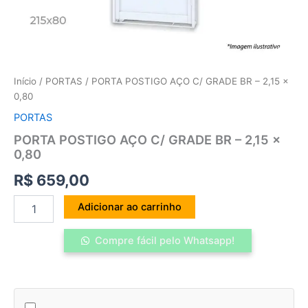
Início
/
PORTAS
/ PORTA POSTIGO AÇO C/ GRADE BR – 2,15 x
0,80
PORTAS
PORTA POSTIGO AÇO C/ GRADE BR – 2,15 x
0,80
R$
659,00
Adicionar ao carrinho
Compre fácil pelo Whatsapp!