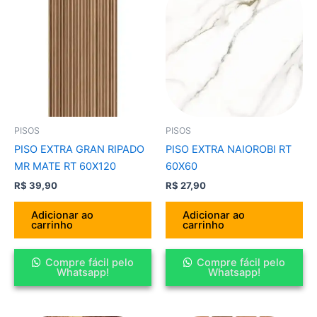
PISOS
PISOS
PISO EXTRA GRAN RIPADO
PISO EXTRA NAIOROBI RT
MR MATE RT 60X120
60X60
R$
39,90
R$
27,90
Adicionar ao
Adicionar ao
carrinho
carrinho
Compre fácil pelo
Compre fácil pelo
Whatsapp!
Whatsapp!