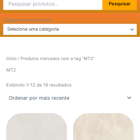
Pesquisar
Pesquisar
por:
Categorias de produto
Selecione uma categoria
Início
/ Produtos marcados com a tag “MT2”
MT2
Exibindo 1–12 de 19 resultados