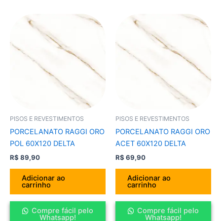
PISOS E REVESTIMENTOS
PISOS E REVESTIMENTOS
PORCELANATO RAGGI ORO
PORCELANATO RAGGI ORO
POL 60X120 DELTA
ACET 60X120 DELTA
R$
89,90
R$
69,90
Adicionar ao
Adicionar ao
carrinho
carrinho
Compre fácil pelo
Compre fácil pelo
Whatsapp!
Whatsapp!