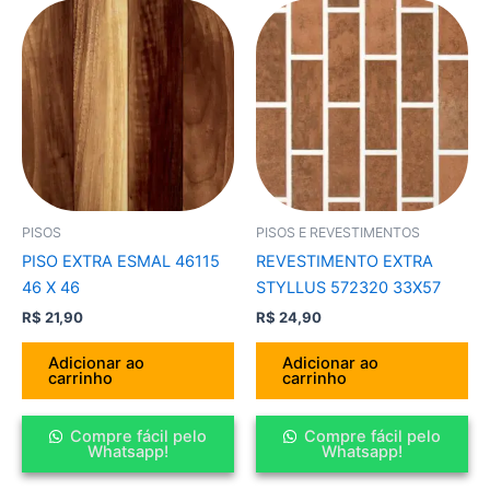
PISOS
PISOS E REVESTIMENTOS
PISO EXTRA ESMAL 46115
REVESTIMENTO EXTRA
46 X 46
STYLLUS 572320 33X57
R$
21,90
R$
24,90
Adicionar ao
Adicionar ao
carrinho
carrinho
Compre fácil pelo
Compre fácil pelo
Whatsapp!
Whatsapp!