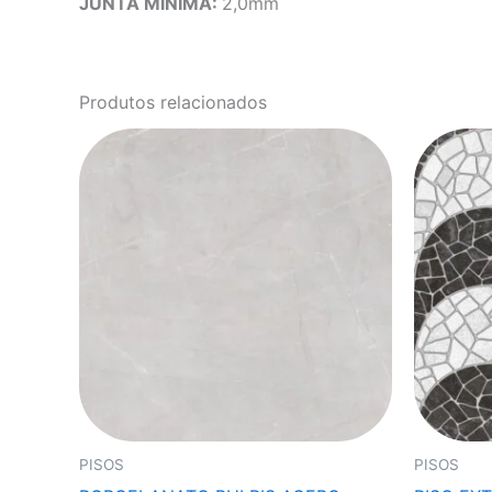
JUNTA MÍNIMA:
2,0mm
Produtos relacionados
PISOS
PISOS