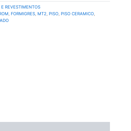
S E REVESTIMENTOS
RROM
,
FORMIGRES
,
MT2
,
PISO
,
PISO CERAMICO
,
CADO