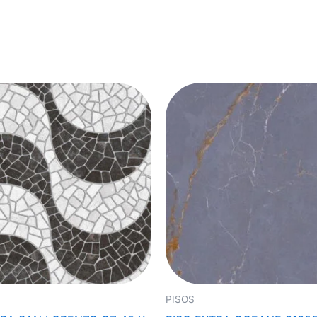
PISOS