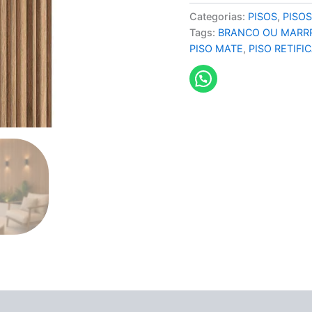
Categorias:
PISOS
,
PISO
Tags:
BRANCO OU MAR
PISO MATE
,
PISO RETIFI