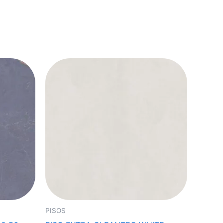
PISOS