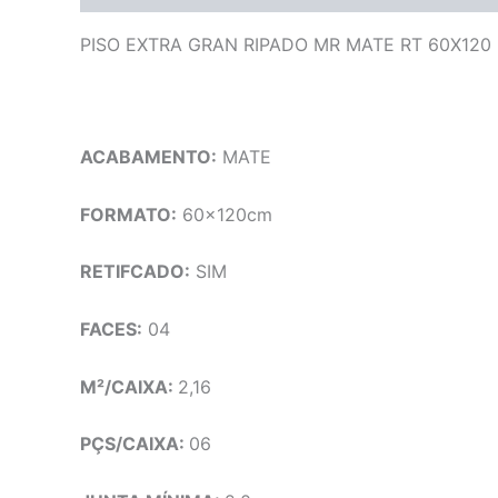
PISO EXTRA GRAN RIPADO MR MATE RT 60X120
ACABAMENTO:
MATE
FORMATO:
60x120cm
RETIFCADO:
SIM
FACES:
04
M²/CAIXA:
2,16
PÇS/CAIXA:
06