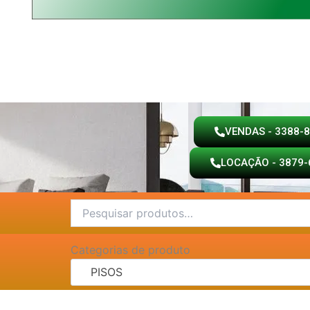
VENDAS - 3388-
LOCAÇÃO - 3879-
Pesquisar
por:
Categorias de produto
PISOS