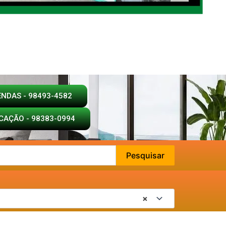
ENDAS - 98493-4582
CAÇÃO - 98383-0994
Pesquisar
×