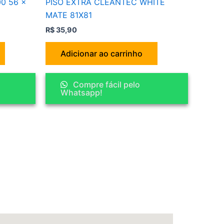
0 56 x
PISO EXTRA CLEANTEC WHITE
MATE 81X81
R$
35,90
Adicionar ao carrinho
Compre fácil pelo
Whatsapp!