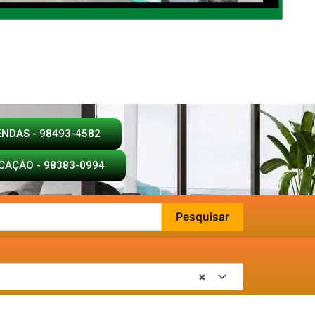
ENDAS - 98493-4582
CAÇÃO - 98383-0994
Pesquisar
×