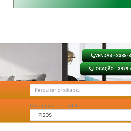
VENDAS - 3388-
LOCAÇÃO - 3879-
Pesquisar
por:
Categorias de produto
PISOS