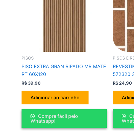
PISOS
PISOS E 
PISO EXTRA GRAN RIPADO MR MATE
REVESTI
RT 60X120
572320 
R$
39,90
R$
24,90
Adicionar ao carrinho
Adici
Compre fácil pelo
Co
Whatsapp!
What