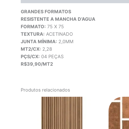
GRANDES FORMATOS
RESISTENTE A MANCHA D’AGUA
FORMATO:
75 X 75
TEXTURA:
ACETINADO
JUNTA MÍNIMA:
2,0MM
MT2/CX:
2,28
PÇS/CX:
04 PEÇAS
R$39,90/MT2
Produtos relacionados