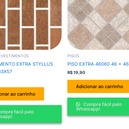
REVESTIMENTOS
PISOS
MENTO EXTRA STYLLUS
PISO EXTRA 46060 46 x 46
33X57
R$
19,90
Adicionar ao carrinho
onar ao carrinho
Compre fácil pelo
Whatsapp!
mpre fácil pelo
sapp!