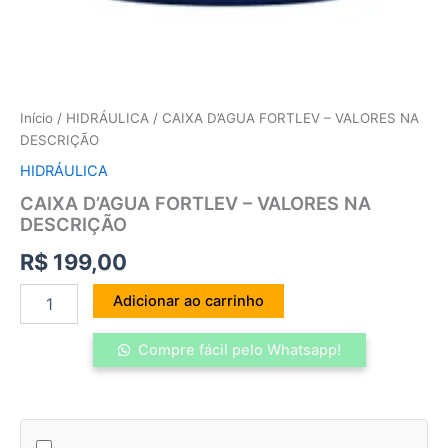
Início
/
HIDRÁULICA
/ CAIXA D’AGUA FORTLEV – VALORES NA
DESCRIÇÃO
HIDRÁULICA
CAIXA D’AGUA FORTLEV – VALORES NA
DESCRIÇÃO
R$
199,00
Adicionar ao carrinho
Compre fácil pelo Whatsapp!