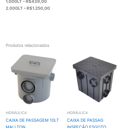
1.000LT – R$439,00
2.000LT – R$1.250,00
Produtos relacionados
HIDRÁULICA
HIDRÁULICA
CAIXA DE PASSAGEM 10LT
CAIXA DE PASSAG
MALLTON
INSPEÇÃO ESGOTO