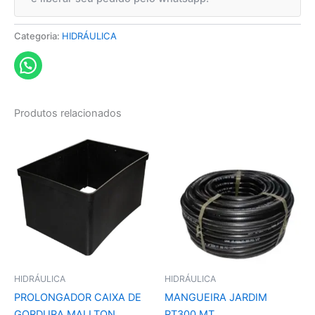
Categoria:
HIDRÁULICA
Produtos relacionados
HIDRÁULICA
HIDRÁULICA
PROLONGADOR CAIXA DE
MANGUEIRA JARDIM
GORDURA MALLTON
PT300 MT