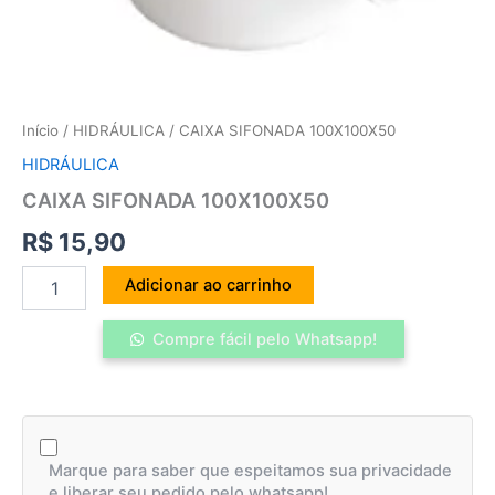
Início
/
HIDRÁULICA
/ CAIXA SIFONADA 100X100X50
HIDRÁULICA
CAIXA SIFONADA 100X100X50
R$
15,90
Adicionar ao carrinho
Compre fácil pelo Whatsapp!
Marque para saber que espeitamos sua privacidade
e liberar seu pedido pelo whatsapp!