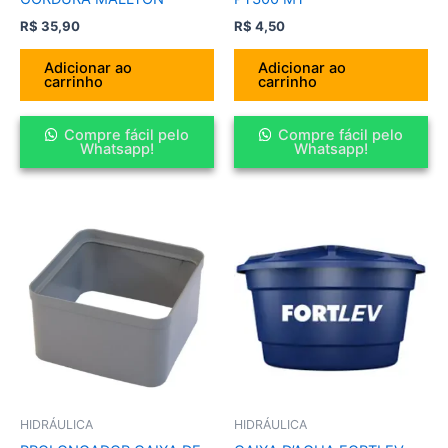
R$
35,90
R$
4,50
Adicionar ao
Adicionar ao
carrinho
carrinho
Compre fácil pelo
Compre fácil pelo
Whatsapp!
Whatsapp!
HIDRÁULICA
HIDRÁULICA