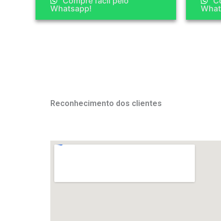
Compre fácil pelo
Co
Whatsapp!
What
Reconhecimento dos clientes