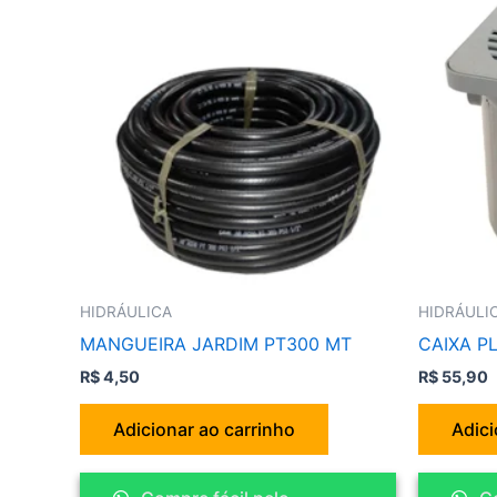
HIDRÁULICA
HIDRÁULI
MANGUEIRA JARDIM PT300 MT
CAIXA P
R$
4,50
R$
55,90
Adicionar ao carrinho
Adici