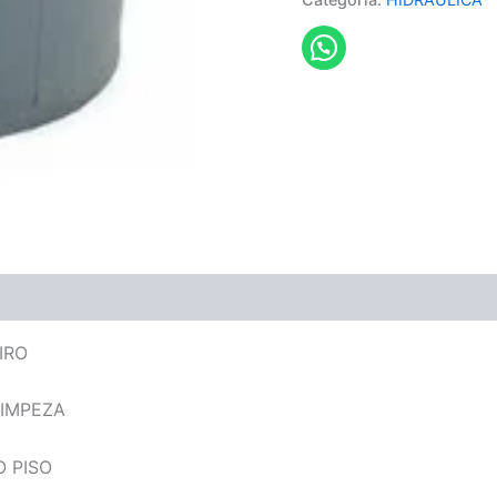
IRO
LIMPEZA
 PISO