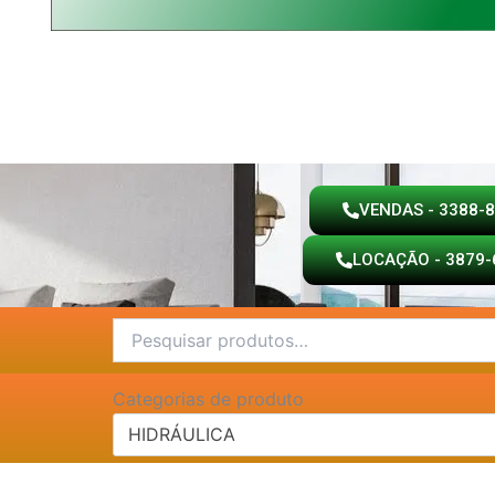
VENDAS - 3388-
LOCAÇÃO - 3879-
Pesquisar
por:
Categorias de produto
HIDRÁULICA