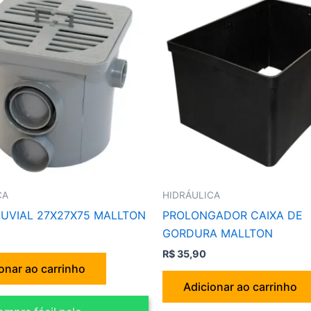
CA
HIDRÁULICA
LUVIAL 27X27X75 MALLTON
PROLONGADOR CAIXA DE
GORDURA MALLTON
R$
35,90
onar ao carrinho
Adicionar ao carrinho