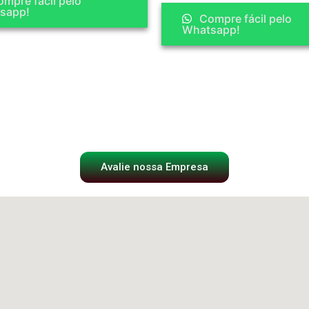
mpre fácil pelo
sapp!
Compre fácil pelo
Whatsapp!
Avalie nossa Empresa