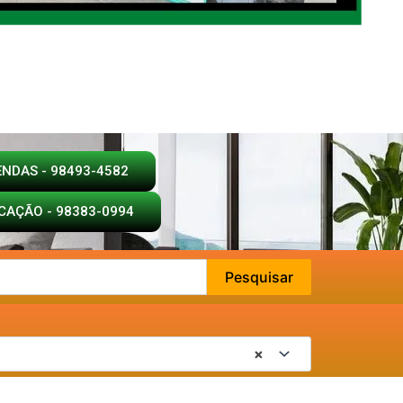
ENDAS - 98493-4582
CAÇÃO - 98383-0994
Pesquisar
×