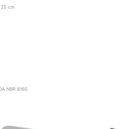
 25 cm
A NBR 8160