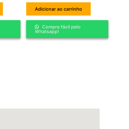
Adicionar ao carrinho
Compre fácil pelo
Whatsapp!