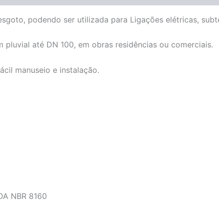
sgoto, podendo ser utilizada para Ligações elétricas, subt
 pluvial até DN 100, em obras residências ou comerciais.
ácil manuseio e instalação.
A NBR 8160