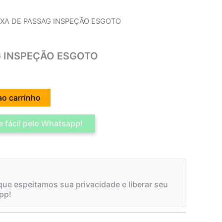
IXA DE PASSAG INSPEÇÃO ESGOTO
G INSPEÇÃO ESGOTO
ao carrinho
 fácil pelo Whatsapp!
ue espeitamos sua privacidade e liberar seu
pp!