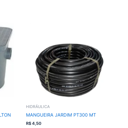
HIDRÁULICA
LLTON
MANGUEIRA JARDIM PT300 MT
R$
4,50