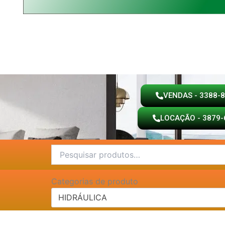
VENDAS - 3388-
LOCAÇÃO - 3879-
Pesquisar
por:
Categorias de produto
HIDRÁULICA