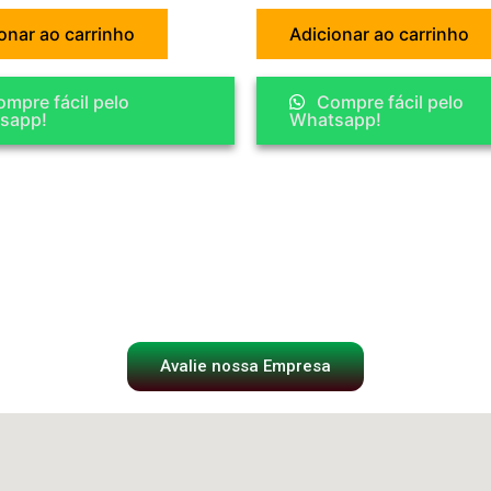
onar ao carrinho
Adicionar ao carrinho
mpre fácil pelo
Compre fácil pelo
sapp!
Whatsapp!
Avalie nossa Empresa