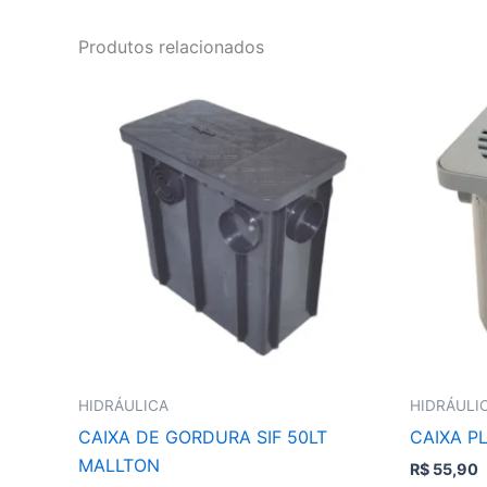
Produtos relacionados
HIDRÁULICA
HIDRÁULI
CAIXA DE GORDURA SIF 50LT
CAIXA P
MALLTON
R$
55,90