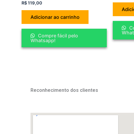
R$
119,00
Adici
Adicionar ao carrinho
Co
What
Compre fácil pelo
Whatsapp!
Reconhecimento dos clientes