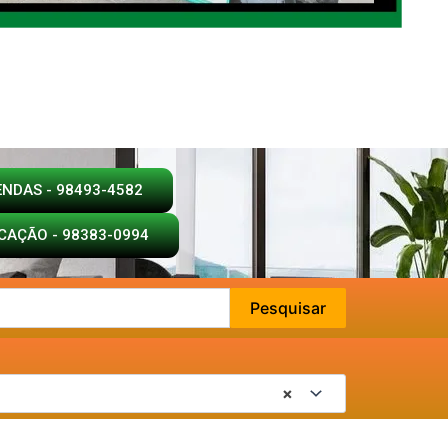
ENDAS - 98493-4582
CAÇÃO - 98383-0994
Pesquisar
×