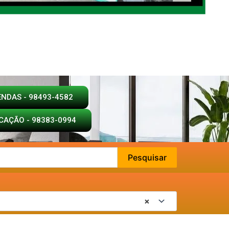
ENDAS - 98493-4582
CAÇÃO - 98383-0994
Pesquisar
×