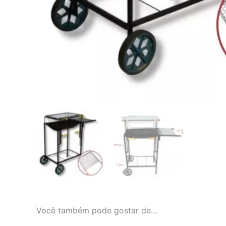
Você também pode gostar de…