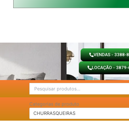
VENDAS - 3388-
LOCAÇÃO - 3879-
Pesquisar
por:
Categorias de produto
CHURRASQUEIRAS