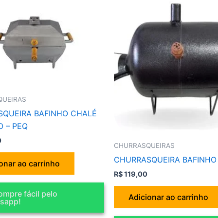
QUEIRAS
QUEIRA BAFINHO CHALÉ
O – PEQ
0
CHURRASQUEIRAS
CHURRASQUEIRA BAFINHO
onar ao carrinho
R$
119,00
mpre fácil pelo
Adicionar ao carrinho
sapp!