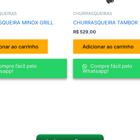
QUEIRAS
CHURRASQUEIRAS
QUEIRA MINOX GRILL
CHURRASQUEIRA TAMBOR 
0
R$
529,00
onar ao carrinho
Adicionar ao carrinho
mpre fácil pelo
Compre fácil pelo
sapp!
Whatsapp!