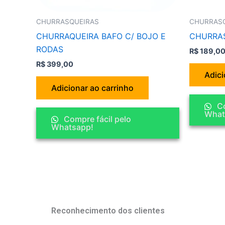
CHURRASQUEIRAS
CHURRAS
CHURRAQUEIRA BAFO C/ BOJO E
CHURRAS
RODAS
R$
189,0
R$
399,00
Adici
Adicionar ao carrinho
Co
What
Compre fácil pelo
Whatsapp!
Reconhecimento dos clientes