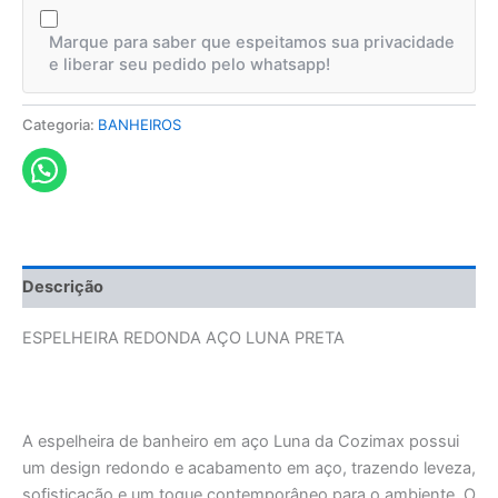
Marque para saber que espeitamos sua privacidade
e liberar seu pedido pelo whatsapp!
Categoria:
BANHEIROS
Descrição
ESPELHEIRA REDONDA AÇO LUNA PRETA
A espelheira de banheiro em aço Luna da Cozimax possui
um design redondo e acabamento em aço, trazendo leveza,
sofisticação e um toque contemporâneo para o ambiente. O