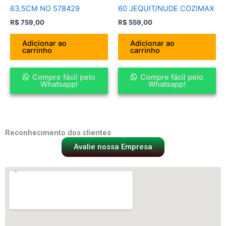
63,5CM NO 578429
60 JEQUIT/NUDE COZIMAX
R$
759,00
R$
559,00
Adicionar ao
Adicionar ao
carrinho
carrinho
Compre fácil pelo
Compre fácil pelo
Whatsapp!
Whatsapp!
Reconhecimento dos clientes
Avalie nossa Empresa