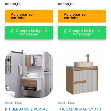
R$
199,00
R$
169,00
Adicionar ao
Adicionar ao
carrinho
carrinho
Compre fácil pelo
Compre fácil pelo
Whatsapp!
Whatsapp!
BANHEIROS
BANHEIROS
KIT BERGAMO 2 PORTAS
TOUCADOR MAD KYOTO