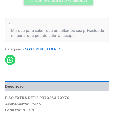
Compre fácil pelo Whatsapp!
Marque para saber que espeitamos sua privacidade
e liberar seu pedido pelo whatsapp!
Categoria:
PISOS E REVESTIMENTOS
Descrição
PISO EXTRA RETIF PR70263 70X70
Acabamento:
Polido
Formato:
70 x 70