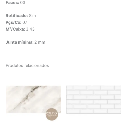
Faces:
0
3
Retificado:
Sim
Pçs/Cx:
07
M²/Caixa:
3,43
Junta mínima:
2 mm
Produtos relacionados