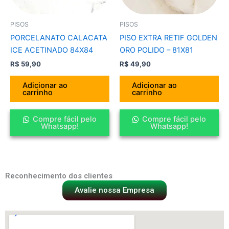
PISOS
PISOS
PORCELANATO CALACATA
PISO EXTRA RETIF GOLDEN
ICE ACETINADO 84X84
ORO POLIDO – 81X81
R$
59,90
R$
49,90
Adicionar ao
Adicionar ao
carrinho
carrinho
Compre fácil pelo
Compre fácil pelo
Whatsapp!
Whatsapp!
Reconhecimento dos clientes
Avalie nossa Empresa