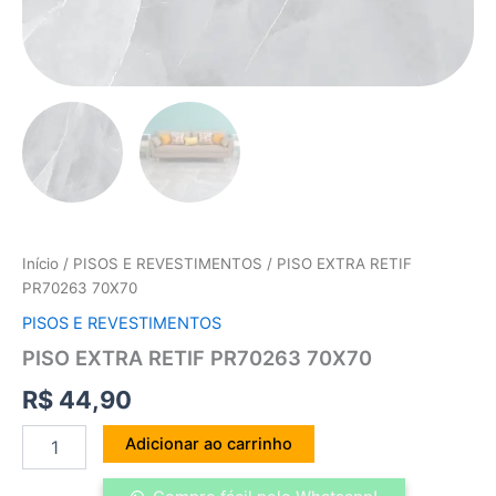
Início
/
PISOS E REVESTIMENTOS
/ PISO EXTRA RETIF
PR70263 70X70
PISOS E REVESTIMENTOS
PISO EXTRA RETIF PR70263 70X70
R$
44,90
Adicionar ao carrinho