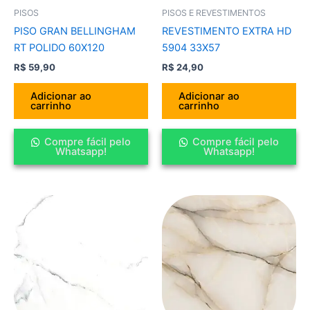
PISOS
PISOS E REVESTIMENTOS
PISO GRAN BELLINGHAM
REVESTIMENTO EXTRA HD
RT POLIDO 60X120
5904 33X57
R$
59,90
R$
24,90
Adicionar ao
Adicionar ao
carrinho
carrinho
Compre fácil pelo
Compre fácil pelo
Whatsapp!
Whatsapp!