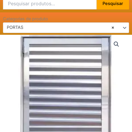
Pesquisar
Pesquisar
por:
Categorias de produto
PORTAS
×
PORTA
VENEZIANA
DE
ALUMÍNIO
0,70X2,10
quantidade