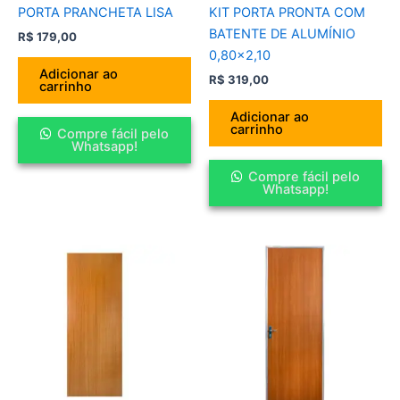
PORTA PRANCHETA LISA
KIT PORTA PRONTA COM
BATENTE DE ALUMÍNIO
R$
179,00
0,80×2,10
Adicionar ao
R$
319,00
carrinho
Adicionar ao
carrinho
Compre fácil pelo
Whatsapp!
Compre fácil pelo
Whatsapp!