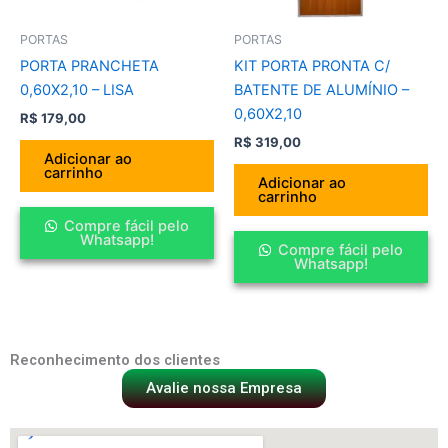
PORTAS
PORTAS
PORTA PRANCHETA
KIT PORTA PRONTA C/
0,60X2,10 – LISA
BATENTE DE ALUMÍNIO –
0,60X2,10
R$
179,00
R$
319,00
Adicionar ao
carrinho
Adicionar ao
carrinho
Compre fácil pelo
Whatsapp!
Compre fácil pelo
Whatsapp!
Reconhecimento dos clientes
Avalie nossa Empresa