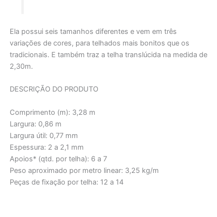
Ela possui seis tamanhos diferentes e vem em três
variações de cores, para telhados mais bonitos que os
tradicionais. E também traz a telha translúcida na medida de
2,30m.
DESCRIÇÃO DO PRODUTO
Comprimento (m): 3,28 m
Largura: 0,86 m
Largura útil: 0,77 mm
Espessura: 2 a 2,1 mm
Apoios* (qtd. por telha): 6 a 7
Peso aproximado por metro linear: 3,25 kg/m
Peças de fixação por telha: 12 a 14