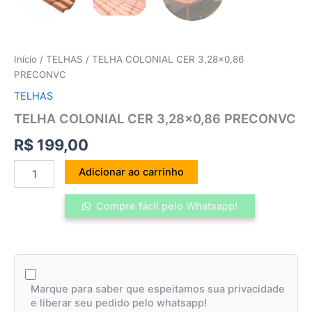
Início
/
TELHAS
/ TELHA COLONIAL CER 3,28×0,86
PRECONVC
TELHAS
TELHA COLONIAL CER 3,28×0,86 PRECONVC
R$
199,00
Adicionar ao carrinho
Compre fácil pelo Whatsapp!
Marque para saber que espeitamos sua privacidade
e liberar seu pedido pelo whatsapp!