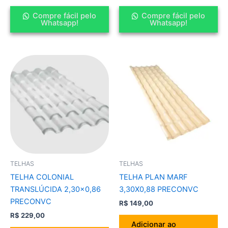
Compre fácil pelo
Compre fácil pelo
Whatsapp!
Whatsapp!
TELHAS
TELHAS
TELHA COLONIAL
TELHA PLAN MARF
TRANSLÚCIDA 2,30×0,86
3,30X0,88 PRECONVC
PRECONVC
R$
149,00
R$
229,00
Adicionar ao