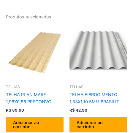
Produtos relacionados
TELHAS
TELHAS
TELHA PLAN MARF
TELHA FIBROCIMENTO
1,98X0,88 PRECONVC
1,53X1,10 5MM BRASILIT
R$
89,90
R$
42,90
Adicionar ao
Adicionar ao
carrinho
carrinho