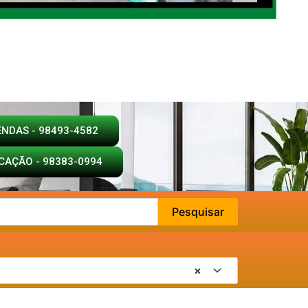
ENDAS - 98493-4582
CAÇÃO - 98383-0994
Pesquisar
×