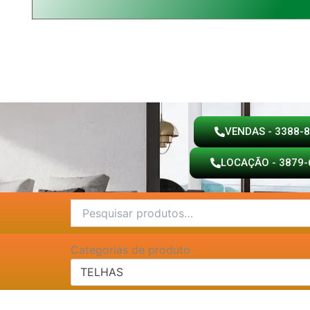
VENDAS - 3388-
LOCAÇÃO - 3879-
Pesquisar
por:
Categorias de produto
TELHAS