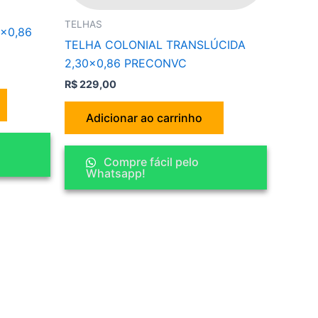
TELHAS
×0,86
TELHA COLONIAL TRANSLÚCIDA
2,30×0,86 PRECONVC
R$
229,00
Adicionar ao carrinho
Compre fácil pelo
Whatsapp!