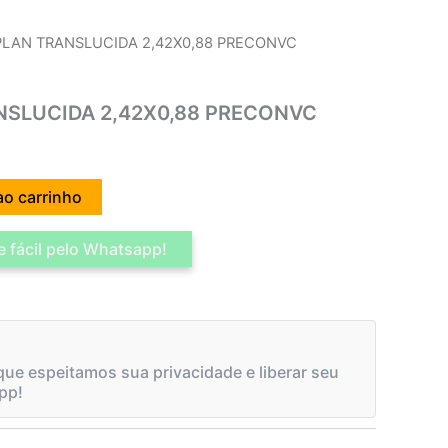
PLAN TRANSLUCIDA 2,42X0,88 PRECONVC
NSLUCIDA 2,42X0,88 PRECONVC
ao carrinho
 fácil pelo Whatsapp!
ue espeitamos sua privacidade e liberar seu
pp!