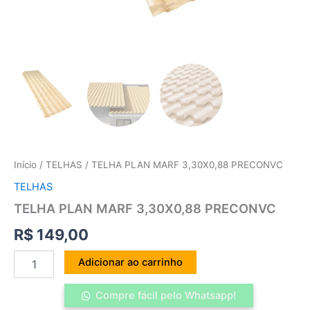
Início
/
TELHAS
/ TELHA PLAN MARF 3,30X0,88 PRECONVC
TELHAS
TELHA PLAN MARF 3,30X0,88 PRECONVC
R$
149,00
Adicionar ao carrinho
Compre fácil pelo Whatsapp!