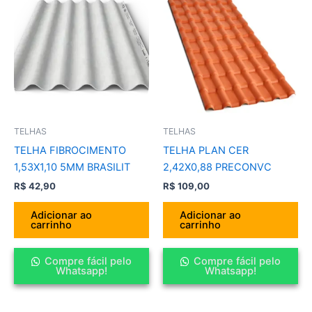
TELHAS
TELHAS
TELHA FIBROCIMENTO
TELHA PLAN CER
1,53X1,10 5MM BRASILIT
2,42X0,88 PRECONVC
R$
42,90
R$
109,00
Adicionar ao
Adicionar ao
carrinho
carrinho
Compre fácil pelo
Compre fácil pelo
Whatsapp!
Whatsapp!